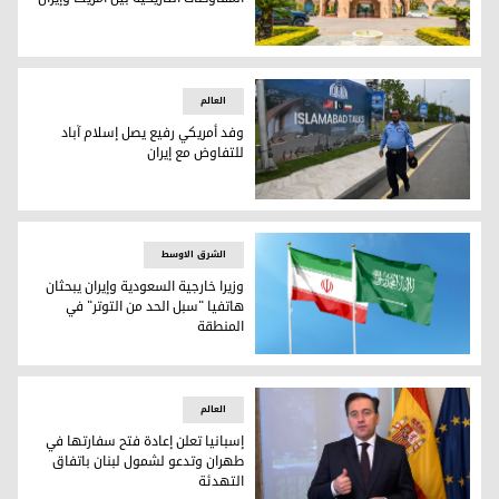
فندق سيرينا في إسلام آباد.. مسرح المفاوضات التاريخية بين أمري
العالم
وفد أمريكي رفيع يصل إسلام آباد
للتفاوض مع إيران
وفد أمريكي رفيع يصل إسلام آباد للتفاوض مع إيران
الشرق الاوسط
وزيرا خارجية السعودية وإيران يبحثان
هاتفيا "سبل الحد من التوتر" في
المنطقة
وزيرا خارجية السعودية وإيران يبحثان هاتفيا "سبل الحد من التو
العالم
إسبانيا تعلن إعادة فتح سفارتها في
طهران وتدعو لشمول لبنان باتفاق
التهدئة