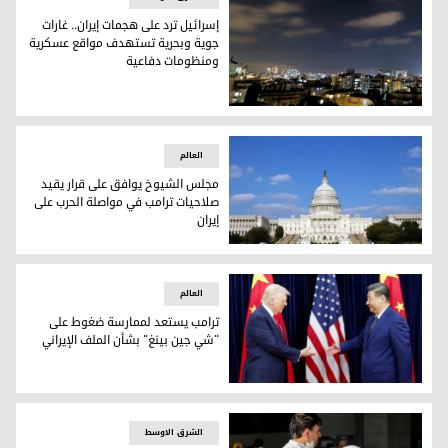
إسرائيل ترد على هجمات إيران.. غارات
جوية وبحرية تستهدف مواقع عسكرية
ومنظومات دفاعية
إسرائيل ترد على هجمات إيران.. غارات جوية وبحرية تستهدف م
العالم
مجلس الشيوخ يوافق على قرار يقيد
صلاحيات ترامب في مواصلة الحرب على
إيران
مجلس الشيوخ يوافق على قرار يقيد صلاحيات ترامب في مواصلة ا
العالم
ترامب يستعد لممارسة ضغوط على
"شي جين بينغ" بشأن الملف الإيراني
ترامب يستعد لممارسة ضغوط على "شي جين بينغ" بشأن الملف ال
الشرق الاوسط