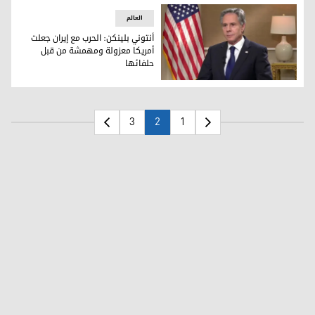
العالم
أنتوني بلينكن: الحرب مع إيران جعلت
أمريكا معزولة ومهمشة من قبل
حلفائها
أنتوني بلينكن: الحرب مع إيران جعلت أمريكا معزولة ومهمشة من
3
2
1