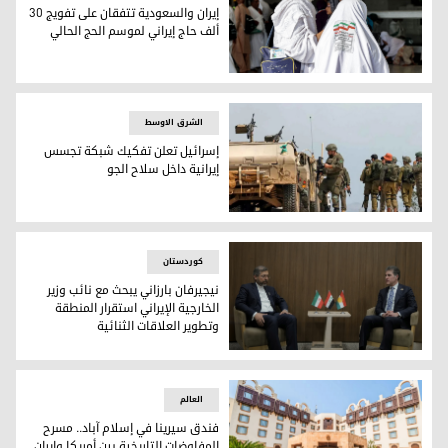
إيران والسعودية تتفقان على تفويج 30
ألف حاج إيراني لموسم الحج الحالي
إيران والسعودية تتفقان على تفويج 30 ألف حاج إيراني لموسم الحج الحالي
الشرق الاوسط
إسرائيل تعلن تفكيك شبكة تجسس
إيرانية داخل سلاح الجو
إسرائيل تعلن تفكيك شبكة تجسس إيرانية داخل سلاح الجو
کوردستان
نيجيرفان بارزاني يبحث مع نائب وزير
الخارجية الإيراني استقرار المنطقة
وتطوير العلاقات الثنائية
نيجيرفان بارزاني يبحث مع نائب وزير الخارجية الإيراني استقرار الم
العالم
فندق سيرينا في إسلام آباد.. مسرح
المفاوضات التاريخية بين أمريكا وإيران