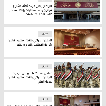
البرلمان ينهي قراءة ثلاثة مشاريع
قوانين وسط مطالبات بإنهاء محاضر
"المنطقة الاقتصادية"
البرلمان العراقي
العراق
البرلمان العراقي يناقش مشروع قانون
شراكة القطاعين العام والخاص
البرلمان العراقي
العراق
"ملغى منذ 20 عاما ومثير للجدل"..
البرلمان العراقي يناقش مشروع قانون
خدمة العلم
"ملغى منذ 20 عاما ومثير للجدل".. البرلمان العراقي يناقش مشروع قانون خدمة العلم
العراق