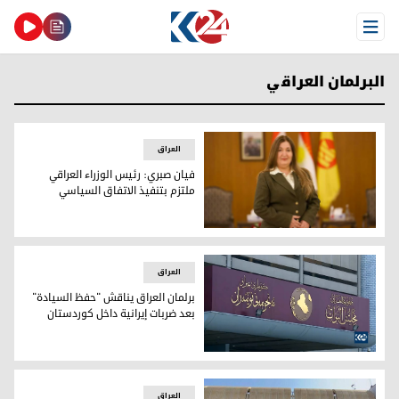
Open Menu
البرلمان العراقي
العراق
فيان صبري: رئيس الوزراء العراقي
ملتزم بتنفيذ الاتفاق السياسي
فيان صبري: رئيس الوزراء العراقي ملتزم بتنفيذ الاتفاق السياسي
العراق
برلمان العراق يناقش "حفظ السيادة"
بعد ضربات إيرانية داخل كوردستان
مبنى مجلس النواب العراقي
العراق