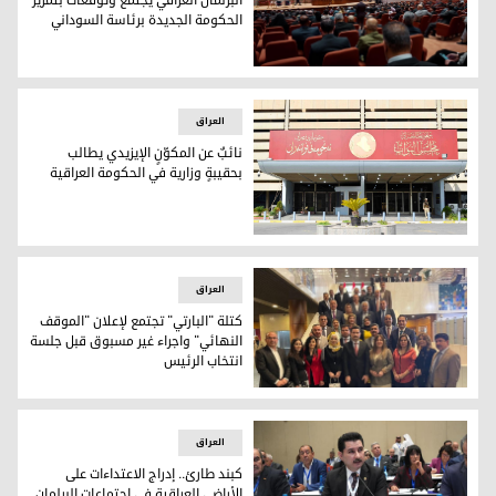
البرلمان العراقي يجتمع وتوقعات بتمرير
الحكومة الجديدة برئاسة السوداني
البرلمان العراقي يجتمع وتوقعات بتمرير الحكومة الجديدة برئاس
العراق
نائبٌ عن المكوّنٍ الإيزيدي يطالب
بحقيبةٍ وزارية في الحكومة العراقية
نائبٌ عن المكوّنٍ الإيزيدي يطالب بحقيبةٍ وزارية في الحكومة العر
العراق
كتلة "البارتي" تجتمع لإعلان "الموقف
النهائي" واجراء غير مسبوق قبل جلسة
انتخاب الرئيس
كتلة "البارتي" تجتمع لإعلان "الموقف النهائي" واجراء غير مسب
العراق
كبند طارئ.. إدراج الاعتداءات على
الأراضي العراقية في اجتماعات البرلمان