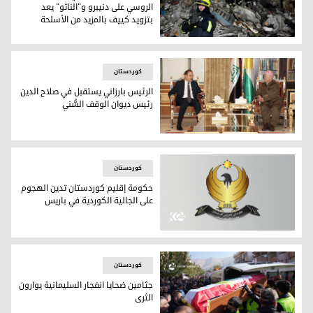
الروسي على دنيبرو و"الناتو" يعد
بتزويد كييف بالمزيد من الأسلحة
عمال الإنقاذ الأوكرانيون يحاولون العثور على ناجين تحت أنقاض المبنى الذي تع
کوردستان
الرئيس بارزاني يستقبل في صلاح الدين
رئيس ديوان الوقف السُّني
الرئيس بارزاني يستقبل في صلاح الدين رئيس ديوان الوقف السُّن
کوردستان
حكومة إقليم كوردستان تدين الهجوم
على الجالية الكوردية في باريس
لوغو حكومة إقليم كوردستان
کوردستان
جثامين ضحايا انفجار السليمانية يوارون
الثرى