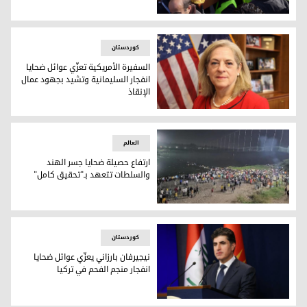
جثامين ضحايا انفجار السليمانية يوارون الثرى
کوردستان
السفيرة الأمريكية تعزّي عوائل ضحايا
انفجار السليمانية وتشيد بجهود عمال
الإنقاذ
السفيرة الأمريكية تعزّي عوائل ضحايا انفجار السليمانية وتشيد 
العالم
ارتفاع حصيلة ضحايا جسر الهند
والسلطات تتعهد بـ"تحقيق كامل"
ارتفاع حصيلة ضحايا جسر الهند والسلطات تتعهد بـ"تحقيق كامل
کوردستان
نيجيرفان بارزاني يعزّي عوائل ضحايا
انفجار منجم الفحم في تركيا
نيجيرفان بارزاني يعزّي عوائل ضحايا انفجار منجم الفحم في تركيا