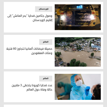
کوردستان
وصول جثامين ضحايا "بحر المانش" إلى
إقليم كوردستان
وصول جثامين ضحايا "بحر المانش" إلى إقليم كوردستان
العالم
حصيلة فيضانات ألمانيا تتجاوز 80 قتيلا
ومئات المفقودين
حصيلة فيضانات ألمانيا تتجاوز 80 قتيلا ومئات المفقودين
العالم
عدد ضحايا كورونا يتخطى 3 ملايين
حالة وفاة حول العالم
عدد ضحايا كورونا في العالم تخطى 3 ملايين وفاة - الصورة لفرانس 24