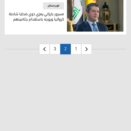
کوردستان
مسرور بارزاني يعزي ذوي ضحايا شاحنة
كرواتيا ويوجه باستقدام جثامينهم
رئيس حكومة اقليم كوردستان مسرور بارزاني
3
2
1