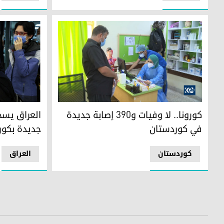
كورونا.. لا وفيات و390 إصابة جديدة في كوردستان
العراق يسجل وفاتين و2628
كورونا.. لا وفيات و390 إصابة جديدة
في كوردستان
جديدة بكور
کوردستان
العراق