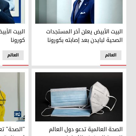
الرئيس الأمريكي جو بايدن لا يزال يعاني من أعراض طفيفة
الرئيس الأمر
البيت الأبيض يعلن آخر المستجدات
البيت الأب
الصحية لبايدن بعد إصابته بكورونا
كورونا
العالم
العالم
"الصحة" تعلن
الصحة العالمية تدعو دول العالم للعودة إلى فرض الكمامات
"الصحة" تع
الصحة العالمية تدعو دول العالم