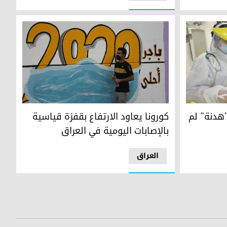
شهد عدد الإصابات اليومي في العراق ارتفاعاً تدريج
"هدنة" لم
كورونا يعاود الارتفاع بقفزة قياسية
بالإصابات اليومية في العراق
العراق