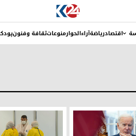
ة
اقتصاد
ریاضة
آراء
الحوار
منوعات
ثقافة وفنون
پودک