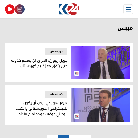
Open Menu
ميبس
کوردستان
جويل ريبورن: العراق لن يستقر كدولة
حتى يتفق مع إقليم كوردستان
جويل ريبورن
کوردستان
هيمن هورامي: يجب أن يكون
للديمقراطي الكوردستاني والاتحاد
الوطني موقف موحد أمام بغداد
هيمن هورامي