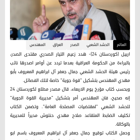
العالم
الحشد الشعبي
الصدر
العراق
المهندس
اربيل (كوردستان 24)- هدد زعيم التيار الصدري مقتدى الصدر،
بالبراءة من الحكومة العراقية بعدما تردد عن أوامر اصدرها نائب
رئيس هيئة الحشد الشعبي جمال جعفر آل ابراهيم المعروف بأبو
مهدي المهندس بتشكيل "قوة جوية" خاصة لتلك الفصائل.
وبحسب كتاب مؤرخ يوم الاربعاء، قال مصدر مطلع لكوردستان 24
إنه صحيح، فان المهندس أمر بتشكيل "مديرية القوة الجوية"
للحشد الشعبي "لمقتضيات المصلحة العامة". وتضمن الكتاب
تكليف الضابط المتقاعد صلاح مهدي حنتوش مديراً للمديرية
بالوكالة.
وحمل الكتاب توقيع جمال جعفر آل ابراهيم المعروف باسم ابو