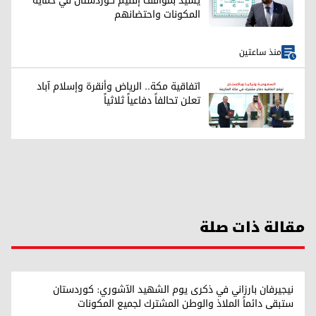
يشيد بمواقف إقليم كوردستان في حماية
المكونات واحتضانهم
منذ ساعتين
اتفاقية مكة.. الرياض وأنقرة وإسلام آباد
تعلن تحالفاً دفاعياً ثلاثياً
مقالة ذات صلة
نيجيرفان بارزاني في ذكرى يوم الشهيد الآشوري: كوردستان
ستبقى دائماً الملاذ والوطن المشترك لجميع المكونات