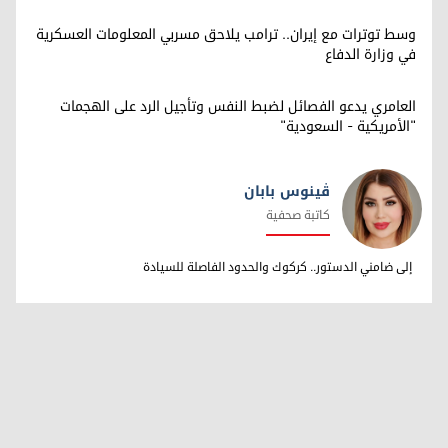
وسط توترات مع إيران.. ترامب يلاحق مسربي المعلومات العسكرية
في وزارة الدفاع
العامري يدعو الفصائل لضبط النفس وتأجيل الرد على الهجمات
"الأمريكية - السعودية"
ڤینوس بابان
كاتبة صحفية
ڤینوس بابان
إلى ضامني الدستور.. كركوك والحدود الفاصلة للسيادة