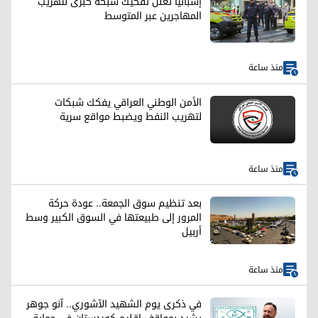
إسبانيا تعلن تفكيك شبكة كبرى لتهريب
المهاجرين عبر المتوسط
منذ ساعة
الأمن الوطني العراقي يفكك شبكات
لتهريب النفط ويضبط مواقع سرية
منذ ساعة
بعد تنظيم سوق الجمعة.. عودة حركة
المرور إلى طبيعتها في السوق الكبير وسط
أربيل
منذ ساعة
في ذكرى يوم الشهيد الآشوري.. آنو جوهر