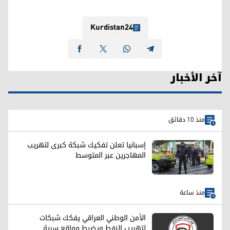
Kurdistan24
آخر الأخبار
منذ 10 دقائق
إسبانيا تعلن تفكيك شبكة كبرى لتهريب
المهاجرين عبر المتوسط
منذ ساعة
الأمن الوطني العراقي يفكك شبكات
لتهريب النفط ويضبط مواقع سرية