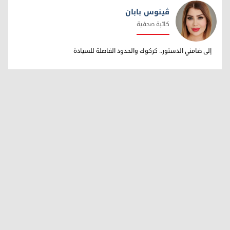
ڤینوس بابان
كاتبة صحفية
ڤینوس بابان
إلى ضامني الدستور.. كركوك والحدود الفاصلة للسيادة