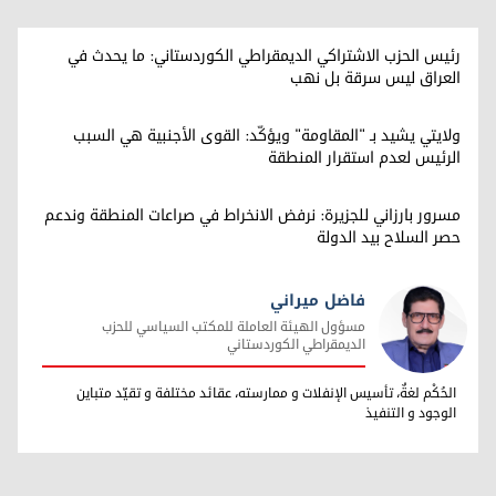
رئيس الحزب الاشتراكي الديمقراطي الكوردستاني: ما يحدث في
العراق ليس سرقة بل نهب
ولايتي يشيد بـ "المقاومة" ويؤكّد: القوى الأجنبية هي السبب
الرئيس لعدم استقرار المنطقة
مسرور بارزاني للجزيرة: نرفض الانخراط في صراعات المنطقة وندعم
حصر السلاح بيد الدولة
فاضل ميراني
مسؤول الهيئة العاملة للمكتب السياسي للحزب
الديمقراطي الكوردستاني
فاضل ميراني
الحُكْم لغةٌ، تأسيس الإنفلات و ممارسته، عقائد مختلفة و تقيّد متباين
الوجود و التنفيذ