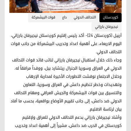
کوردستان
التحالف الدولي
داع
قوات البيشمركة
نيجيرفان بارزاني
أربيل (كوردستان 24)- أكد رئيس إقليم كوردستان نيجيرفان بارزاني،
اليوم الاربعاء، على أهمية اعداد وتدريب البيشمركة من جانب قوات
التحالف الدولي.
وجاء ذلك خلال استقبال نيجيرفان بارزاني لنائب قائد قوات التحالف
الدولي في العراق وسوريا الجنرال ريتشارد بيل، ووفداً مرافقاً له.
وخلال الاجتماع نوقشت التطورات الأخيرة لمحاربة الإرهاب
وتهديدات وخطر تنظيم داعش في العراق وسوريا، التعاون
والتنسيق بين قوات البيشمركة والجيش العراقي ومهام التحالف
الدولي ضد داعش، إلى جانب تقييم الأوضاع بواقعية، بحسب ما أفاد
بيان لرئاسة الاقليم.
وأشاد نيجيرفان بارزاني بدعم التحالف الدولي للعراق ولإقليم
كوردستان في الحرب ضد داعش، مشيراً إلى أهمية اعداد وتدريب