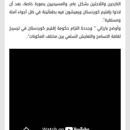
النازحين واللاجئين بشكل عام، والمسيحيين بصورة خاصة، بعد أن
لاذوا بإقليم كوردستان ويعيشون فيه بطمأنينة في ظل أجواء آمنة
ومستقرة".
وأوضح بارزاني " وجددنا التزام حكومة إقليم كوردستان في ترسيخ
ثقافة التسامح والتعايش السلمي بين مختلف المكونات".