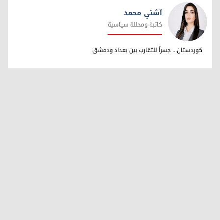
آشتي محمد
كاتبة ومحللة سياسية
آشتي محمد
كوردستان... جسراً للتقارب بين بغداد ودمشق