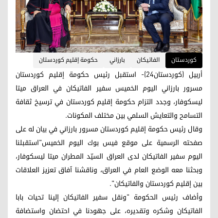
کوردستان
الفاتيكان
بارزاني
حكومة إقليم كوردستان
أربيل (كوردستان24)- استقبل رئيس حكومة إقليم كوردستان
مسرور بارزاني اليوم الخميس سفير الفاتيكان في العراق ميتا
ليسكوفار، وجدد التزام حكومة إقليم كوردستان في ترسيخ ثقافة
التسامح والتعايش السلمي بين مختلف المكونات.
وقال رئيس حكومة إقليم كوردستان مسرور بارزاني في بيان له على
صفحته الرسمية على موقع فيس بوك اليوم الخميس"استقبلنا
اليوم سفير الفاتيكان لدى العراق السيّد المطران ميتا ليسكوفار،
وبحثنا معه الوضع العام في العراق، وناقشنا آفاق تعزيز العلاقات
بين إقليم كوردستان والفاتيكان".
وأضاف رئيس الحكومة "ونقل سفير الفاتيكان إلينا تحيات بابا
الفاتيكان وشكره وتقديره، على جهودنا في احتضان واستضافة