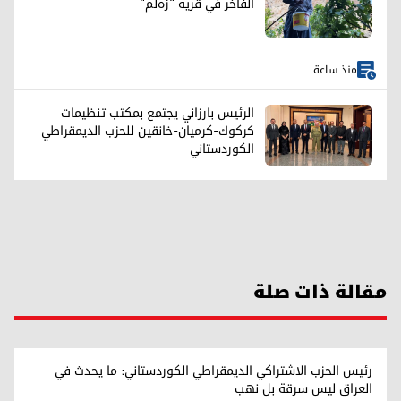
الفاخر في قرية "زەڵم"
منذ ساعة
الرئيس بارزاني يجتمع بمكتب تنظيمات
كركوك-كرميان-خانقين للحزب الديمقراطي
الكوردستاني
مقالة ذات صلة
رئيس الحزب الاشتراكي الديمقراطي الكوردستاني: ما يحدث في
العراق ليس سرقة بل نهب