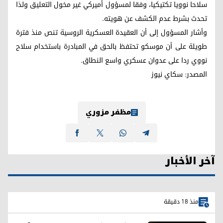
سلاحا نوويا تكتيكيا، وفقا لمسؤول أميركي غير مخول التعليق ولذا
تحدث بشرط عدم الكشف عن هويته.
وأشار المسؤول إلى أن العقيدة العسكرية الروسية تنص منذ فترة
طويلة على أن موسكو تحتفظ بالحق في المبادرة باستخدام سلاح
نووي ردا على عدوان عسكري واسع النطاق.
المصدر: سكاي نيوز
مظفر مزوري
آخر الأخبار
منذ 18 دقيقة