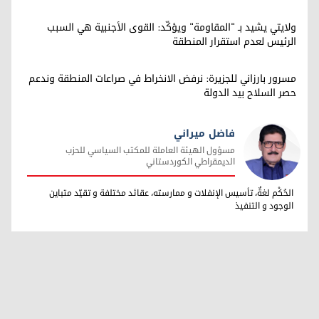
ولايتي يشيد بـ "المقاومة" ويؤكّد: القوى الأجنبية هي السبب
الرئيس لعدم استقرار المنطقة
مسرور بارزاني للجزيرة: نرفض الانخراط في صراعات المنطقة وندعم
حصر السلاح بيد الدولة
فاضل ميراني
مسؤول الهيئة العاملة للمكتب السياسي للحزب
الديمقراطي الكوردستاني
فاضل ميراني
الحُكْم لغةٌ، تأسيس الإنفلات و ممارسته، عقائد مختلفة و تقيّد متباين
الوجود و التنفيذ