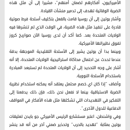
الأميركيون، أفكارهم لضمان أمنهم”، مشيرا إلى أن مثل هذه
الضربة الوقائية تهدف إلى تدمير منشآت القيادة.
وأشار بوتين إلى أن روسيا قامت بالفعل بتكليف أسلحة فرط صوتية
قادرة على تنفيذ مثل هذه الضربة، في الوقت الذي لم تنشرها فيه
الولايات المتحدة بعد. كما أكد أن لدى روسيا الآن صواريخ كروز
تفوق نظيراتها الأميركية.
وبينما بدا أن بوتين يشير إلى الأسلحة التقليدية الموجهة بدقة
عندما تحدث عن احتمال محاكاة استراتيجية الولايات المتحدة، إلا أنه
أشار على وجه التحديد إلى أن الولايات المتحدة لم تستبعد المبادرة
باستخدام الأسلحة النووية.
وأضاف ”إذا كان اي خصم محتمل يعتقد أنه يمكنه استخدام نظرية
الضربة الاستباقية بينما لا نفعل نحن ذلك، فإن ذلك يدفعنا إلى
التفكير في التهديدات التي تشكلها مثل هذه الأفكار في المواقف
الدفاعية للدول الأخرى”.
وفي واشنطن، اعتبر مستشارو الرئيس الأميركي جو بايدن تعليقات
بوتين بمثابة ”تهديد بالحرب” وتحذير ضمني آخر من أنه قد ينشر