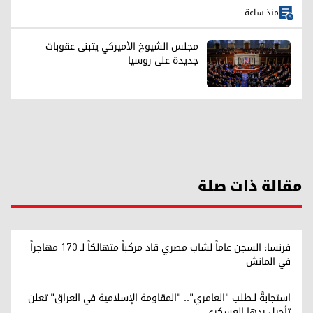
منذ ساعة
مجلس الشيوخ الأميركي يتبنى عقوبات
جديدة على روسيا
مقالة ذات صلة
فرنسا: السجن عاماً لشاب مصري قاد مركباً متهالكاً لـ 170 مهاجراً
في المانش
استجابةً لـطلب "العامري".. "المقاومة الإسلامية في العراق" تعلن
تأجيل ردها العسكري