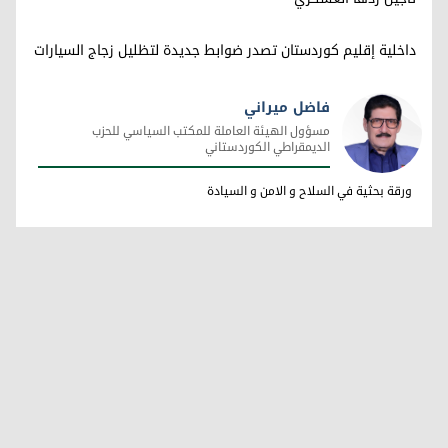
داخلية إقليم كوردستان تصدر ضوابط جديدة لتظليل زجاج السيارات
فاضل ميراني
مسؤول الهيئة العاملة للمكتب السياسي للحزب
الديمقراطي الكوردستاني
فاضل ميراني
ورقة بحثية في السلاح و الامن و السيادة