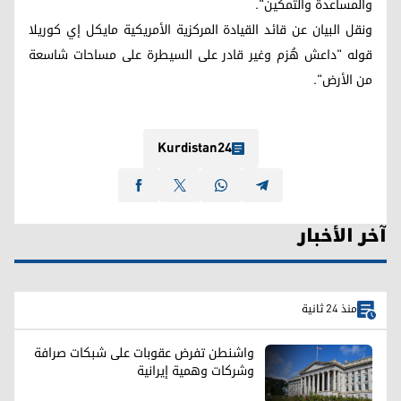
والمساعدة والتمكين".
ونقل البيان عن قائد القيادة المركزية الأمريكية مايكل إي كوريلا
قوله "داعش هُزم وغير قادر على السيطرة على مساحات شاسعة
من الأرض".
Kurdistan24
آخر الأخبار
منذ 24 ثانية
واشنطن تفرض عقوبات على شبكات صرافة
وشركات وهمية إيرانية