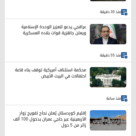
منذ 30 دقيقة
عراقجي يدعو لتعزيز الوحدة الإسلامية
ويعلن جاهزية قوات بلاده العسكرية
منذ 55 دقيقة
محكمة استئناف أميركية توقف بناء قاعة
احتفالات في البيت الأبيض
منذ ساعة
إقليم كوردستان يُعلن نجاح تفويج زوار
الأربعينية عبر حاجي عمران بدخول 100 ألف
زائر من 5 دول