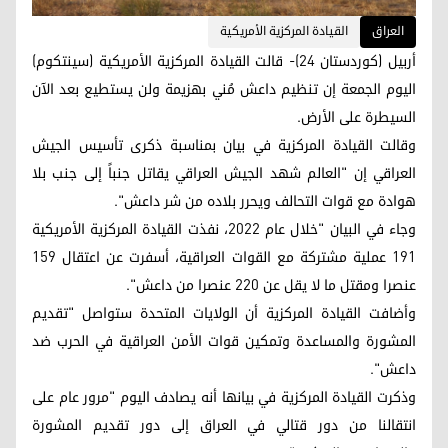
العراق
القيادة المركزية الأمريكية
أربيل (كوردستان 24)- قالت القيادة المركزية الأمريكية (سينتكوم)
اليوم الجمعة إن تنظيم داعش مُني بهزيمة ولن يستطيع بعد الآن
السيطرة على الأرض.
وقالت القيادة المركزية في بيان بمناسبة ذكرى تأسيس الجيش
العراقي إن "العالم شهد الجيش العراقي يقاتل جنباً إلى جنب بلا
هوادة مع قوات التحالف ويحرر بلاده من شر داعش".
وجاء في البيان "خلال عام 2022، نفذت القيادة المركزية الأمريكية
191 عملية مشتركة مع القوات العراقية، أسفرت عن اعتقال 159
عنصرا ومقتل ما لا يقل عن 220 عنصرا من داعش".
وأضافت القيادة المركزية أن الولايات المتحدة ستواصل "تقديم
المشورة والمساعدة وتمكين قوات الأمن العراقية في الحرب ضد
داعش".
وذكرت القيادة المركزية في بيانها أنه يصادف اليوم "مرور عام على
انتقالنا من دور قتالي في العراق إلى دور تقديم المشورة