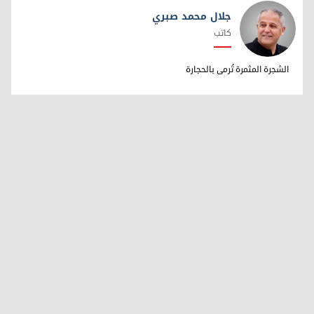
جلال محمد صبري
كاتب
جلال محمد صبري
الشجرة المثمرة تُرمى بالحجارة