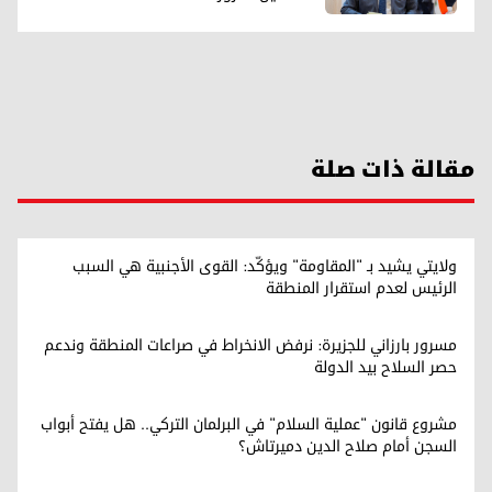
مقالة ذات صلة
ولايتي يشيد بـ "المقاومة" ويؤكّد: القوى الأجنبية هي السبب
الرئيس لعدم استقرار المنطقة
مسرور بارزاني للجزيرة: نرفض الانخراط في صراعات المنطقة وندعم
حصر السلاح بيد الدولة
مشروع قانون "عملية السلام" في البرلمان التركي.. هل يفتح أبواب
السجن أمام صلاح الدين دميرتاش؟