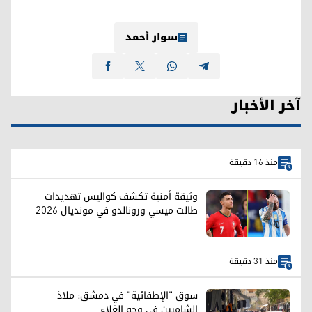
سوار أحمد
آخر الأخبار
منذ 16 دقيقة
وثيقة أمنية تكشف كواليس تهديدات
طالت ميسي ورونالدو في مونديال 2026
منذ 31 دقيقة
سوق "الإطفائية" في دمشق: ملاذ
الشاميين في وجه الغلاء