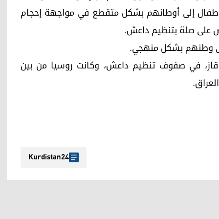
الأطفال إلى أوطانهم بشكل متقطع في مواجهة إحجام
اص على صلة بتنظيم داعش.
ً من القوقاز، في صفوف تنظيم داعش، وكانت روسيا من بين
لعراق.
Kurdistan24