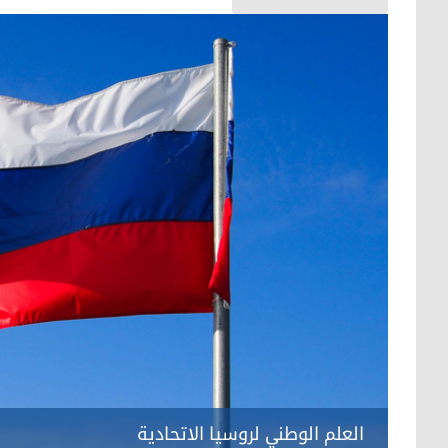
العلم الوطني لروسيا الاتحادية