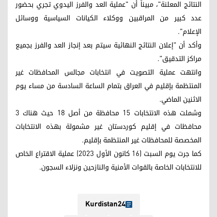
النتائج المعلنة"، مبيناً أن "عملية العد والفرز اليدوي تجري بحضور
عدد كبير من المراقبين ووكلاء الكيانات السياسية ووسائل
الإعلام".
وأكد أن "إعلان النتائج النهائية سيتم بعد إنجاز العد والفرز بجميع
مراكز التدقيق".
وانتهت عملية التصويت في انتخابات مجالس المحافظات غير
المنتظمة بإقليم في العراق بتمام الساعة السادسة من مساء يوم
الاثنين الماضي.
وشملت هذه الانتخابات 15 محافظة من أصل 18 حيث هناك 3
محافظات في إقليم كوردستان غير مشمولة بهذه الانتخابات
المخصصة للمحافظات غير المنتظمة بإقليم.
كما جرت يوم السبت (16 كانون الأول 2023) عملية الاقتراع الخاص
للانتخابات الخاصة بالقوات الأمنية والنازحين ونزلاء السجون.
Kurdistan24