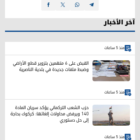
آخر الأخبار
منذ 5 ساعات
القبض على 6 متهمين بتزوير قطع الأراضي
وضبط ملفات جديدة في بلدية الناصرية
منذ 5 ساعات
حزب الشعب التركماني يؤكد سريان المادة
140 ويرفض محاولات إلغائها: كركوك بحاجة
إلى حل دستوري
منذ 5 ساعات