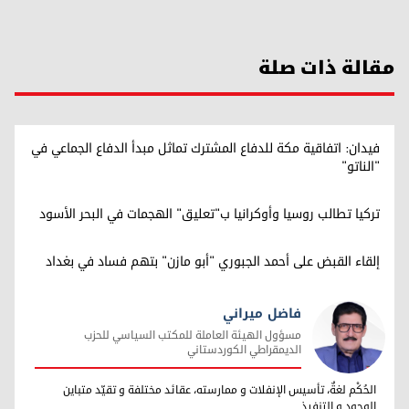
مقالة ذات صلة
فيدان: اتفاقية مكة للدفاع المشترك تماثل مبدأ الدفاع الجماعي في
"الناتو"
تركيا تطالب روسيا وأوكرانيا ب"تعليق" الهجمات في البحر الأسود
إلقاء القبض على أحمد الجبوري "أبو مازن" بتهم فساد في بغداد
فاضل ميراني
مسؤول الهيئة العاملة للمكتب السياسي للحزب
الديمقراطي الكوردستاني
فاضل ميراني
الحُكْم لغةٌ، تأسيس الإنفلات و ممارسته، عقائد مختلفة و تقيّد متباين
الوجود و التنفيذ