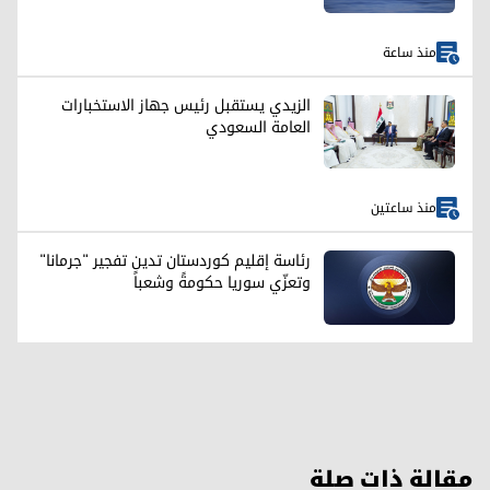
منذ ساعة
الزيدي يستقبل رئيس جهاز الاستخبارات
العامة السعودي
منذ ساعتين
رئاسة إقليم كوردستان تدين تفجير "جرمانا"
وتعزّي سوريا حكومةً وشعباً
مقالة ذات صلة