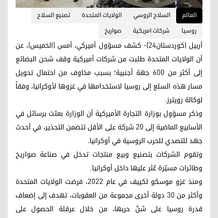
العالم
السلاح الروسي
الولايات المتحدة
تصنيع السلاح
روسيا
شركات امريكية
صواريخ
أربيل (كوردستان24)- كشف مسؤول أميركي، أمس (الخميس)، عن
أن الولايات المتحدة طلبت من شركات أميركية وقف شحن البضائع
إلى أكثر من 600 جهة أجنبية؛ بسبب مخاوف من احتمال تحويل
مسار هذه السلع إلى روسيا لاستخدامها في غزوها لأوكرانيا، وفقاً
لوكالة رويترز.
وذكر مسؤول بوزارة التجارة الأميركية أن الوزارة بعثت برسائل في
الأسابيع الماضية إلى 20 شركة على الأقل تتضمن التحذير، في أحدث
جهد للتصدي للحرب الروسية في أوكرانيا.
وتقوم الشركات بتصنيع وبيع منتجات تدخل في صناعة صواريخ
وطائرات مسيّرة عُثر عليها داخل أوكرانيا.
ومنذ غزو موسكو لكييف في عام 2022، فرضت الولايات المتحدة
وأكثر من 30 دولة أخرى مجموعة من العقوبات، تهدف إلى إضعاف
قدرة روسيا على شنّ حربها، من خلال عرقلة الحصول على