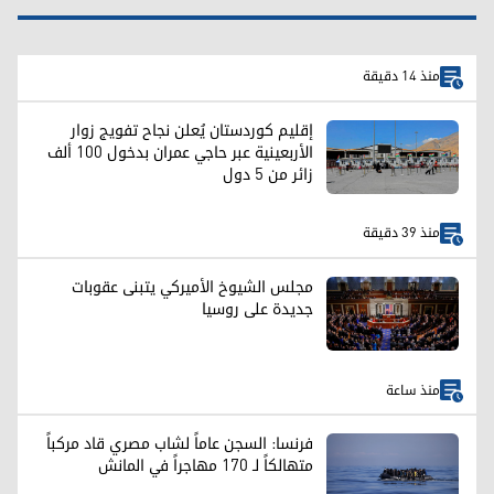
منذ 14 دقيقة
إقليم كوردستان يُعلن نجاح تفويج زوار
الأربعينية عبر حاجي عمران بدخول 100 ألف
زائر من 5 دول
منذ 39 دقيقة
مجلس الشيوخ الأميركي يتبنى عقوبات
جديدة على روسيا
منذ ساعة
فرنسا: السجن عاماً لشاب مصري قاد مركباً
متهالكاً لـ 170 مهاجراً في المانش