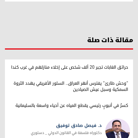
مقالة ذات صلة
حرائق الغابات تجبر 20 ألف شخص على إخلاء منازلهم في غرب كندا
"وحش طارئ" يفترس أنهر العراق.. السلور الأفريقي يهدد الثروة
السمكية وسبل عيش الصيادين
كسرٌ في أنبوبٍ رئيسي يقطع المياه عن أحياء واسعة بالسليمانية
د. فيصل صادق توفيق
دكتوراه فلسفة في القانون الدولي _ دستوري