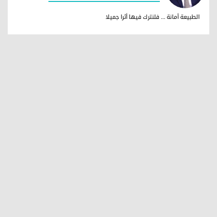
د. فيصل صادق توفيق
الطبيعة أمانة ... فلنترك فيها أثرا جميلا