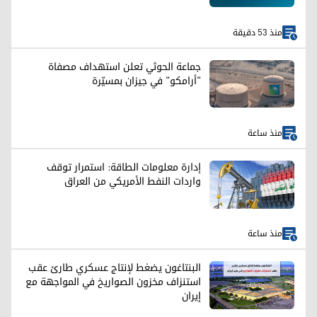
منذ 53 دقيقة
جماعة الحوثي تعلن استهداف مصفاة
"أرامكو" في جيزان بمسيّرة
منذ ساعة
إدارة معلومات الطاقة: استمرار توقف
واردات النفط الأمريكي من العراق
منذ ساعة
البنتاغون يضغط لإنتاج عسكري طارئ عقب
استنزاف مخزون الصواريخ في المواجهة مع
إيران