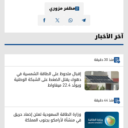
مظفر مزوري
آخر الأخبار
منذ 30 دقيقة
إقبال ملحوظ على الطاقة الشمسية في
دهوك يقلل الضغط على الشبكة الوطنية
ويولّد 22.4 ميغاواط
منذ 44 دقيقة
وزارة الطاقة السعودية تعلن إخماد حريق
في منشأة لأرامكو بجنوب المملكة