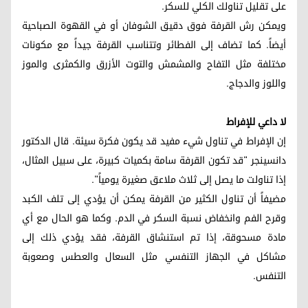
على تقليل تناولك الكلي للسكر.
ويمكن رش القرفة فوق دقيق الشوفان أو في القهوة الصباحية
أيضاً. كما تضاف إلى الفطائر وتتناسب القرفة جيداً مع مكونات
مختلفة مثل التفاح والمشمش والتوت الأزرق والكمثرى والموز
واللوز والدجاج.
لا داعي للإفراط
إن الإفراط في تناول شيء مفيد قد يكون فكرة سيئة. قال الدكتور
دانسينجر "قد تكون القرفة سامة بكميات كبيرة، على سبيل المثال،
إذا تناولت ما يصل إلى ثلاث ملاعق صغيرة يومياً".
مضيفاً أن تناول الكثير من القرفة يمكن أن يؤدي إلى تلف الكبد
وقرح الفم وانخفاض نسبة السكر في الدم. وكما هو الحال مع أي
مادة مسحوقة، إذا تم استنشاق القرفة، فقد يؤدي ذلك إلى
مشاكل في الجهاز التنفسي مثل السعال والعطس وصعوبة
التنفس.