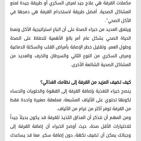
مكملات القرفة هي علاج جيد لمرض السكري أو طريقة جيدة لمنع
المشاكل الصحية. أفضل طريقة لاستخدام القرفة هي دمجها في
الأكل الصحي".
ويتفق العديد من خبراء الصحة على أن اتباع استراتيجية الأكل ونمط
الحياة الصحي بشكل عام أمر بالغ الأهمية للحفاظ على الصحة
وطول العمر، وتقليل خطر الإصابة بأمراض القلب والسكتة الدماغية
ومرض السكري من النوع الثاني والسرطان والخرف والعديد من
المشاكل الصحية الشائعة الأخرى.
كيف تضيف المزيد من القرفة إلى نظامك الغذائي؟
ينصح خبراء التغذية بإضافة القرفة إلى القهوة والحلويات والحساء
لكونها تحتوي على الألياف المشبعة، فملعقة صغيرة واحدة فقط
من القرفة توفر أكثر من غرام من الألياف.
ومن المهم أن نتذكر أن المذاق اللذيذ للقرفة قد يكون بديلاً جيداً
للاختيارات الأقل صحة، حيث أوضح الخبراء أن إضافة القرفة إلى
وجباتك يمكن أن تضيف نكهة، دون إضافة سكر، مما قد يساعدك