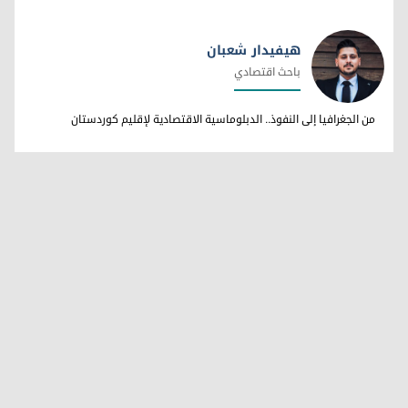
هيفيدار شعبان
باحث اقتصادي
هيفيدار شعبان
من الجغرافيا إلى النفوذ.. الدبلوماسية الاقتصادية لإقليم كوردستان