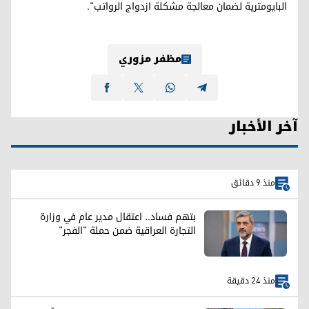
البايومترية لضمان معالجة مشكلة ازدواج الرواتب".
مظفر مزوري
آخر الأخبار
منذ 9 دقائق
بتهم فساد.. اعتقال مدير عام في وزارة
التجارة العراقية ضمن حملة "الفجر"
منذ 24 دقيقة