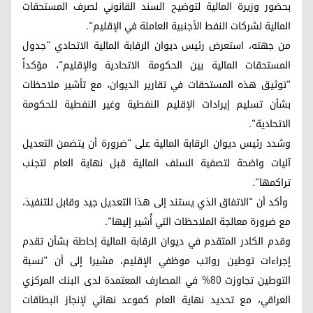
بحضور وزيرة المالية لتوضيح السند القانوني لصرف المستحقات
المالية لشركات النفط الأجنبية العاملة في الإقليم".
من جهته، استعرض رئيس ديوان الرقابة المالية الاتحادي "جدول
المستحقات المالية بين الحكومة الاتحادية والإقليم"، مؤكداً
"توثيق هذه المستحقات في تقارير الديوان، مع تأشير ملاحظات
بشأن تسليم إيرادات الإقليم النفطية وغير النفطية للحكومة
الاتحادية".
وشدد رئيس ديوان الرقابة المالية على "ضرورة أن يتضمن التعديل
آليات واضحة لتصفية السلف المالية قبل نهاية العام لتجنب
تراكمها".
وأكد أن "الاتفاق الذي يستند إلى هذا التعديل جيد وقابل للتنفيذ،
مع ضرورة معالجة الملاحظات التي أُشير إليها".
وقدم الكادر المتقدم في ديوان الرقابة المالية إحاطة بشأن تقدم
إجراءات توطين رواتب موظفي الإقليم، مشيرا إلى أن "نسبة
التوطين تجاوزت 80% في المصارف المعتمدة لدى البنك المركزي
العراقي، مع تحديد نهاية العام كموعد نهائي لإنجاز البطاقات