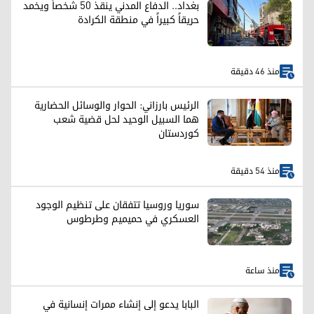
بغداد.. الدفاع المدني ينقذ 50 شخصاً ويخمد
حريقاً كبيراً في منطقة الكرادة
منذ 46 دقيقة
الرئيس بارزاني: الحوار والوسائل الحضارية
هما السبيل الوحيد لحل قضية شعب
كوردستان
منذ 54 دقيقة
سوريا وروسيا تتفقان على تنظيم الوجود
العسكري في حميميم وطرطوس
منذ ساعة
البابا يدعو إلى إنشاء ممرات إنسانية في