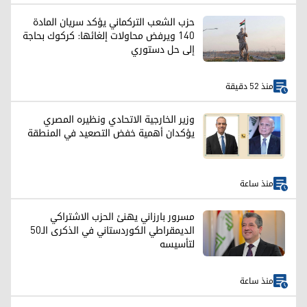
حزب الشعب التركماني يؤكد سريان المادة
140 ويرفض محاولات إلغائها: كركوك بحاجة
إلى حل دستوري
منذ 52 دقيقة
وزير الخارجية الاتحادي ونظيره المصري
يؤكدان أهمية خفض التصعيد في المنطقة
منذ ساعة
مسرور بارزاني يهنئ الحزب الاشتراكي
الديمقراطي الكوردستاني في الذكرى الـ50
لتأسيسه
منذ ساعة