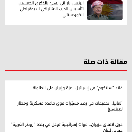
الرئيس بارزاني يهنئ بالذكرى الخمسين
لتأسيس الحزب الاشتراکي الديمقراطي
الكوردستاني
مقالة ذات صلة
قائد "سنتكوم" في إسرائيل.. غزة وإيران على الطاولة
ألمانيا.. تحقيقات في رصد مسيّرات فوق قاعدة عسكرية ومطار
لايبتسيغ
خرق لاتفاق حزيران.. قوات إسرائيلية توغل في بلدة "زوطر الغربية"
جنوبي لبنان