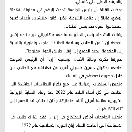
والمرشد الأعلى علي خامنئي.
وذكرت القناة أن رئيس الجامعة تحدث إليهم في محاولة لتهدئة
الوضع، قائلة إن عناصر الشرطة الذين كانوا منتشرين بأعداد كبيرة
استخدموا القوة ضد بعض الطلاب.
وقالت المتحدثة باسم الحكومة فاطمة مهاجراني عبر منصة إكس
الجمعة إن "أمن الطلاب وسلامة العائلات واجب وأولوية بالنسبة
إلى الحكومة. ندعو الجميع إلى إبقاء طريق الحوار مفتوحا".
بدورها ذكرت وكالة الأنباء الرسمية "إرنا" أن الرئيس الموقت
لجامعة طهران حسين حسيني أعرب عن تعاطفه مع الطلاب من
خلال حضوره تجمعهم في المساء.
وتحرص السلطات الإيرانية على منع تكرار التظاهرات الحاشدة التي
اندلعت في كل أنحاء البلاد عام 2022 بعد وفاة الشابة الإيرانية
الكوردية مهسا أميني أثناء احتجازها. وكان الطلاب قد انضموا إلى
تلك التظاهرات.
وتُعتبر الجامعات أماكن للاحتجاج في إيران. فقد شارك طلاب في
الانتفاضة التي أطاحت الشاه إبان الثورة الإسلامية عام 1979.