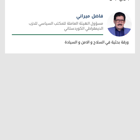
فاضل ميراني
مسؤول الهيئة العاملة للمكتب السياسي للحزب
الديمقراطي الكوردستاني
فاضل ميراني
ورقة بحثية في السلاح و الامن و السيادة