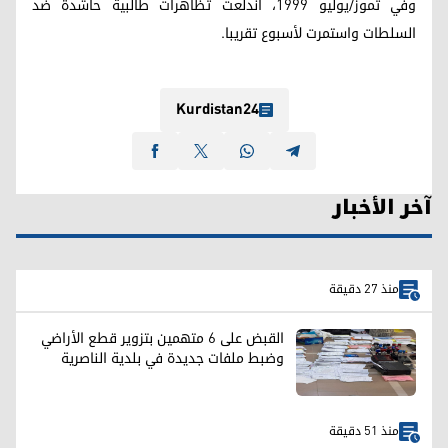
وفي تموز/يوليو 1999، اندلعت تظاهرات طالبية حاشدة ضد
السلطات واستمرت لأسبوع تقريبا.
Kurdistan24
آخر الأخبار
منذ 27 دقيقة
القبض على 6 متهمين بتزوير قطع الأراضي
وضبط ملفات جديدة في بلدية الناصرية
منذ 51 دقيقة