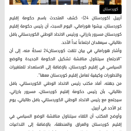
کوردستان
أربيل (كوردستان 24)- كشف المتحدث باسم حكومة إقليم
كوردستان، بيشوا هوراماني، اليوم السبت، أن رئيس حكومة إقليم
كوردستان مسرور بارزاني، ورئيس الاتحاد الوطني الكوردستاني بافل
طالباني، سيعقدان اجتماعاً غداً الأحد.
وأشار هوراماني في بيان تلقت كوردستان24 نسخةً منه، إلى أن
"الاجتماع سيتناول مناقشة تشكيل الحكومة الجديدة والوضع
السياسي في إقليم كوردستان، بالإضافة إلى الاستعداد للمتغيرات
والتطورات وكيفية تعامل إقليم كوردستان معها".
من جهته، أفاد مكتب رئيس الاتحاد الوطني الكوردستاني، بافل
طالباني، بأن رئيس حكومة إقليم كوردستان، مسرور بارزاني،
سيجتمع مع رئيس الاتحاد الوطني الكوردستاني، بافل طالباني، يوم
غدٍ الأحد في أربيل.
وأوضح المكتب أن اللقاء سيتناول مناقشة الوضع السياسي في
إقليم كوردستان والعراق والمنطقة، بالإضافة إلى التداعيات