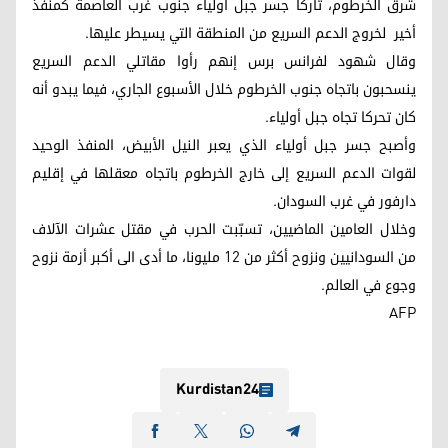
شرق الخرطوم، تاركا جسر جبل أولياء جنوب غرب العاصمة كمنفذ
أخير لخروج الدعم السريع من المنطقة التي يسيطر عليها.
وقال شهود لفرانس برس إنهم رأوا مقاتلي الدعم السريع
ينسحبون باتجاه جنوب الخرطوم خلال الأسبوع الجاري، فيما يبدو أنه
كان تحركا تجاه جبل أولياء.
وأصبح جسر جبل أولياء الذي يعبر النيل الأبيض، المنفذ الوحيد
لقوات الدعم السريع إلى خارج الخرطوم باتجاه معقلها في إقليم
دارفور في غرب السودان.
وخلال العامين الماضيين، تسبّبت الحرب في مقتل عشرات الآلاف
من السودانيين ونزوح أكثر من 12 مليونا، ما أدى الى أكبر أزمة نزوح
وجوع في العالم.
AFP
Kurdistan24