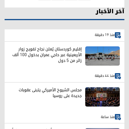
آخر الأخبار
منذ 19 دقيقة
إقليم كوردستان يُعلن نجاح تفويج زوار
الأربعينية عبر حاجي عمران بدخول 100 ألف
زائر من 5 دول
منذ 44 دقيقة
مجلس الشيوخ الأميركي يتبنى عقوبات
جديدة على روسيا
منذ ساعة