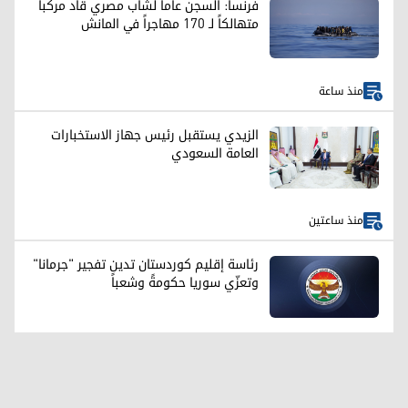
فرنسا: السجن عاماً لشاب مصري قاد مركباً
متهالكاً لـ 170 مهاجراً في المانش
منذ ساعة
الزيدي يستقبل رئيس جهاز الاستخبارات
العامة السعودي
منذ ساعتين
رئاسة إقليم كوردستان تدين تفجير "جرمانا"
وتعزّي سوريا حكومةً وشعباً