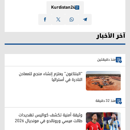
Kurdistan24
آخر الأخبار
منذ دقيقتين
"البنتاغون" يعتزم إنشاء منجمٍ للمعادن
النادرة في أستراليا
منذ 32 دقيقة
وثيقة أمنية تكشف كواليس تهديدات
طالت ميسي ورونالدو في مونديال 2026