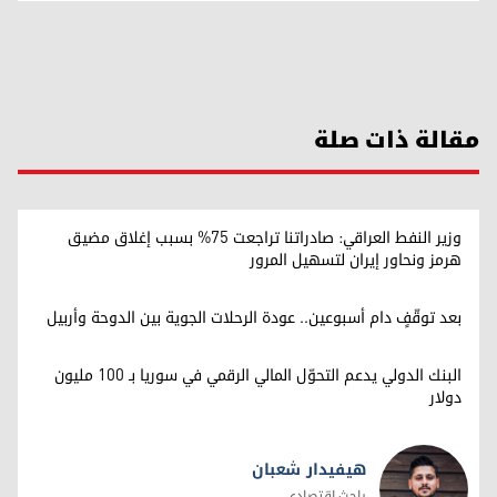
مقالة ذات صلة
وزير النفط العراقي: صادراتنا تراجعت 75% بسبب إغلاق مضيق
هرمز ونحاور إيران لتسهيل المرور
بعد توقّفٍ دام أسبوعين.. عودة الرحلات الجوية بين الدوحة وأربيل
البنك الدولي يدعم التحوّل المالي الرقمي في سوريا بـ 100 مليون
دولار
هيفيدار شعبان
باحث اقتصادي