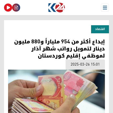
Open Menu
اقتصاد
إيداع أكثر من 954 ملياراً و880 مليون
دينار لتمويل رواتب شهر آذار
لموظفي إقليم كوردستان
2025-03-26 15:01