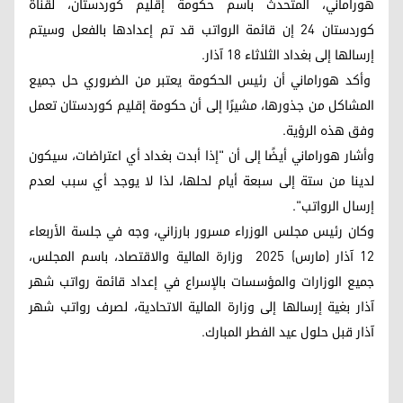
هوراماني، المتحدث باسم حكومة إقليم كوردستان، لقناة
كوردستان 24 إن قائمة الرواتب قد تم إعدادها بالفعل وسيتم
إرسالها إلى بغداد الثلاثاء 18 آذار.
وأكد هوراماني أن رئيس الحكومة يعتبر من الضروري حل جميع
المشاكل من جذورها، مشيرًا إلى أن حكومة إقليم كوردستان تعمل
وفق هذه الرؤية.
وأشار هوراماني أيضًا إلى أن "إذا أبدت بغداد أي اعتراضات، سيكون
لدينا من ستة إلى سبعة أيام لحلها، لذا لا يوجد أي سبب لعدم
إرسال الرواتب".
وكان رئيس مجلس الوزراء مسرور بارزاني، وجه في جلسة الأربعاء
12 آذار (مارس) 2025 وزارة المالية والاقتصاد، باسم المجلس،
جميع الوزارات والمؤسسات بالإسراع في إعداد قائمة رواتب شهر
آذار بغية إرسالها إلى وزارة المالية الاتحادية، لصرف رواتب شهر
آذار قبل حلول عيد الفطر المبارك.