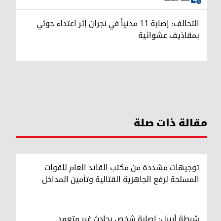
التحالف: إصابة 11 مدنياً في نجران إثر اعتداء حوثي
بمقاذيف عشوائية
مقالة ذات صلة
توجيهات مشددة من مكتب القائد العام للقوات
المسلحة لرفع الجاهزية القتالية وتأمين المداخل
شرطة أربيل: إصابة شخص بحادث غير متعمد