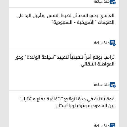
منذ ساعة
العامري يدعو الفصائل لضبط النفس وتأجيل الرد على
الهجمات "الأمريكية - السعودية"
منذ ساعة
ترامب يوقع أمراً تنفيذياً لتقييد "سياحة الولادة" وحق
المواطنة التلقائي
منذ ساعة
قمة ثلاثية في جدة لتوقيع "اتفاقية دفاع مشترك"
بين السعودية وتركيا وباكستان
منذ ساعة