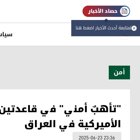
حصاد الأخبار
لمتابعة أحدث الأخبار اضغط هنا
سیاس
أمن
"تأهبٌ أمني" في قاعدتين
الأميركية في العراق
2025-06-23 23:36