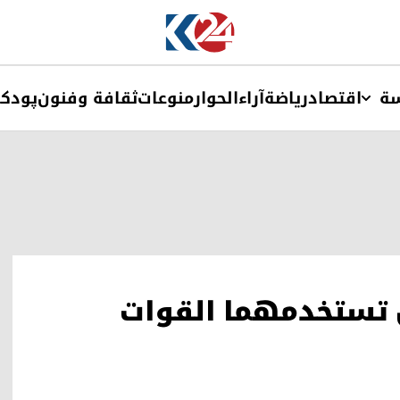
ة
اقتصاد
ریاضة
آراء
الحوار
منوعات
ثقافة وفنون
پودک
 تستخدمهما القوات