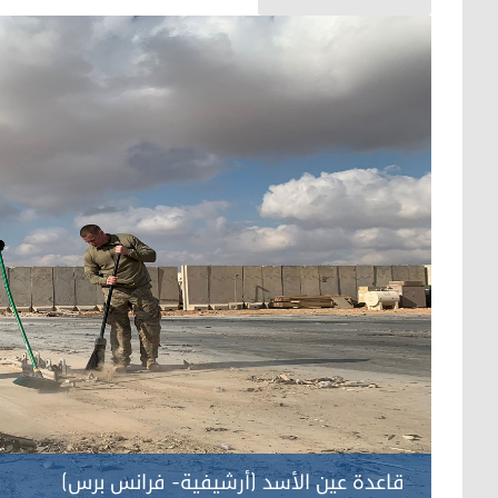
قاعدة عين الأسد (أرشيفية- فرانس برس)