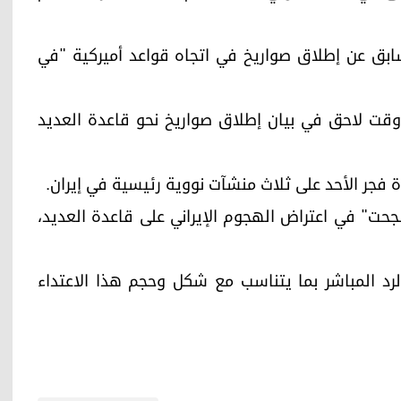
ابق عن إطلاق صواريخ في اتجاه قواعد أميركية "في
 وقت لاحق في بيان إطلاق صواريخ نحو قاعدة العديد
ة فجر الأحد على ثلاث منشآت نووية رئيسية في إيران.
نجحت" في اعتراض الهجوم الإيراني على قاعدة العديد،
الرد المباشر بما يتناسب مع شكل وحجم هذا الاعتداء