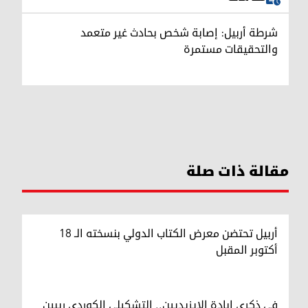
شرطة أربيل: إصابة شخص بحادث غير متعمد
والتحقيقات مستمرة
مقالة ذات صلة
أربيل تحتضن معرض الكتاب الدولي بنسخته الـ 18
أكتوبر المقبل
في ذكرى إبادة الإيزيديين.. التشكيلي الكوردي ريبين