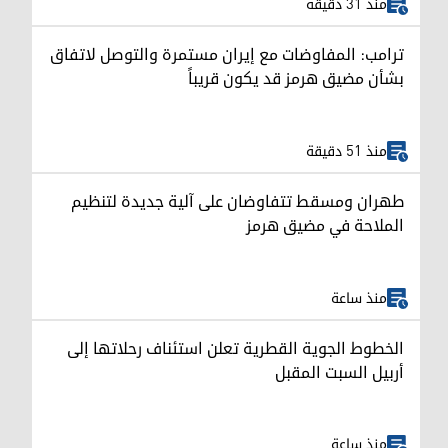
منذ 31 دقيقة
ترامب: المفاوضات مع إيران مستمرة والتوصل لاتفاق
بشأن مضيق هرمز قد يكون قريباً
منذ 51 دقيقة
طهران ومسقط تتفاوضان على آلية جديدة لتنظيم
الملاحة في مضيق هرمز
منذ ساعة
الخطوط الجوية القطرية تعلن استئناف رحلاتها إلى
أربيل السبت المقبل
منذ ساعة