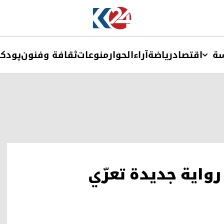
ة
اقتصاد
ریاضة
آراء
الحوار
منوعات
ثقافة وفنون
پودک
رواية جديدة تعرّي