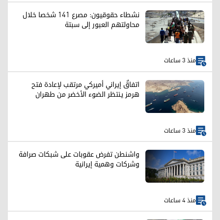
نشطاء حقوقيون: مصرع 141 شخصا خلال
محاولتهم العبور إلى سبتة
منذ 3 ساعات
اتفاقٌ إيراني أميركي مرتقب لإعادة فتح
هرمز ينتظر الضوء الأخضر من طهران
منذ 3 ساعات
واشنطن تفرض عقوبات على شبكات صرافة
وشركات وهمية إيرانية
منذ 4 ساعات