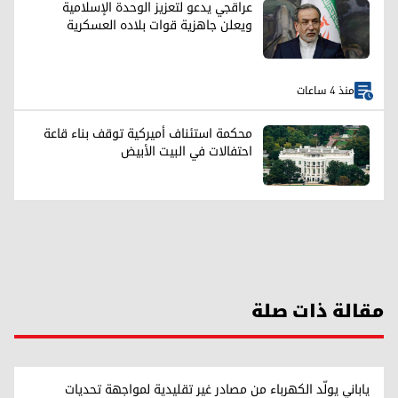
عراقجي يدعو لتعزيز الوحدة الإسلامية
ويعلن جاهزية قوات بلاده العسكرية
منذ 4 ساعات
محكمة استئناف أميركية توقف بناء قاعة
احتفالات في البيت الأبيض
مقالة ذات صلة
ياباني يولّد الكهرباء من مصادر غير تقليدية لمواجهة تحديات