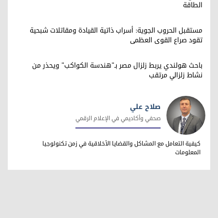
الطاقة
مستقبل الحروب الجوية: أسراب ذاتية القيادة ومقاتلات شبحية
تقود صراع القوى العظمى
باحث هولندي يربط زلزال مصر بـ"هندسة الكواكب" ويحذر من
نشاط زلزالي مرتقب
صلاح علي
صحفي وأكاديمي في الإعلام الرقمي
صلاح علي
كيفية التعامل مع المشاكل والقضايا الأخلاقية في زمن تكنولوجيا
المعلومات