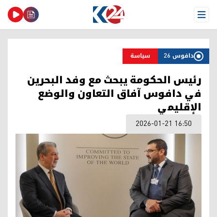
Open Menu
دافوس 26
سیاسة
رئيس الحكومة يبحث مع وفد البحرين
في دافوس آفاق التعاون والوضع
الإقليمي
2026-01-21 16:50