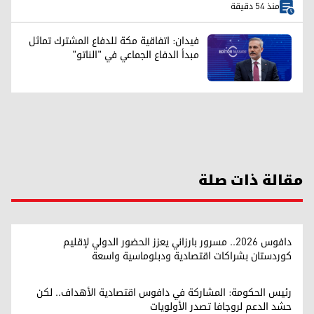
منذ 54 دقيقة
فيدان: اتفاقية مكة للدفاع المشترك تماثل
مبدأ الدفاع الجماعي في "الناتو"
مقالة ذات صلة
دافوس 2026.. مسرور بارزاني يعزز الحضور الدولي لإقليم
كوردستان بشراكات اقتصادية ودبلوماسية واسعة
رئيس الحكومة: المشاركة في دافوس اقتصادية الأهداف.. لكن
حشد الدعم لروجافا تصدر الأولويات