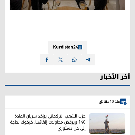
Kurdistan24
آخر الأخبار
منذ 10 دقائق
حزب الشعب التركماني يؤكد سريان المادة
140 ويرفض محاولات إلغائها: كركوك بحاجة
إلى حل دستوري