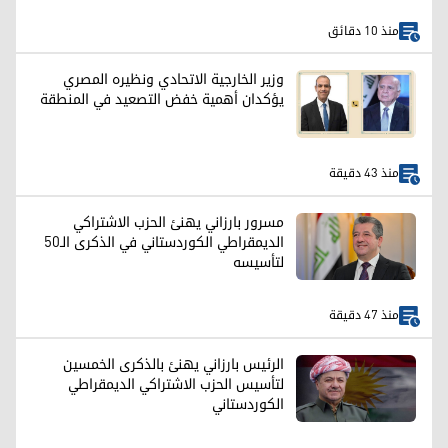
منذ 10 دقائق
وزير الخارجية الاتحادي ونظيره المصري
يؤكدان أهمية خفض التصعيد في المنطقة
منذ 43 دقيقة
مسرور بارزاني يهنئ الحزب الاشتراكي
الديمقراطي الكوردستاني في الذكرى الـ50
لتأسيسه
منذ 47 دقيقة
الرئيس بارزاني يهنئ بالذكرى الخمسين
لتأسيس الحزب الاشتراکي الديمقراطي
الكوردستاني