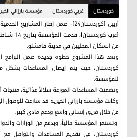
کوردستان
غربي كوردستان
مؤسسة بارزاني الخير
أربيل (كوردستان24)- ضمن إطار المشار
من السكان المحليين في مدينة قامشلو.
ويعد هذا المشروع خطوة جديدة ضمن البرامج ال
كوردستان، حيث يتم إيصال المساعدات بشكل متوا
للمؤسسة.
وتضمنت المساعدات الموزعة سلالاً غذائية، منتجات 
وكانت مؤسسة بارزاني الخيرية قد سارعت للوصول إلى
من خلال فريق إنساني واسع ودعم مادي كبير.
وتستمر المؤسسة حالياً، وبدعم من الوزارات والدو
كوردستان، في تقديم المساعدات والتواصل مع أها