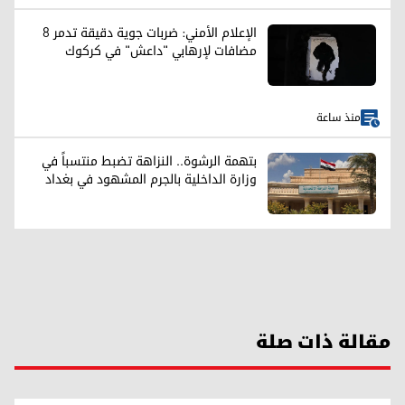
الإعلام الأمني: ضربات جوية دقيقة تدمر 8
مضافات لإرهابي "داعش" في كركوك
منذ ساعة
بتهمة الرشوة.. النزاهة تضبط منتسباً في
وزارة الداخلية بالجرم المشهود في بغداد
مقالة ذات صلة