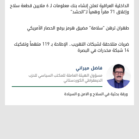
الداخلية العراقية تعلن إنشاء بنك معلومات لـ 6 ملايين قطعة سلاح
وإغلاق 71 مقراً وهمياً لـ"الحشد"
طهران ترهن "سلامة" مضيق هرمز برفع الحصار الأمريكي
ضربات متلاحقة لشبكات التهريب.. الإطاحة بـ 119 متهماً وتفكيك
14 شبكة مخدرات في البصرة
فاضل ميراني
مسؤول الهيئة العاملة للمكتب السياسي للحزب
الديمقراطي الكوردستاني
فاضل ميراني
ورقة بحثية في السلاح و الامن و السيادة