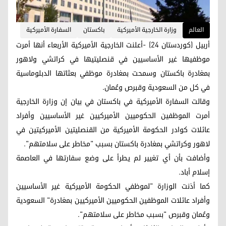
العالم
وزارة الخارجية الأميركية
باكستان
السفارة الأميركية
أربيل (كوردستان 24) -أعلنت الخارجية الأميركية الأربعاء أنها أمرت
موظفيها غير الأساسيين في قنصليتيها في كراتشي ولاهور
بمغادرة باكستان وسمحت بمغادرة موظفي بعثاتها الدبلوماسية
في كل من السعودية وقبرص وعُمان.
وقالت السفارة الأميركية في باكستان في بيان إن وزارة الخارجية
أمرت الموظفين الحكوميين الأميركيين غير الأساسيين وأفراد
عائلات كوادر الحكومة الأميركية من القنصليتين الأميركيتين في
لاهور وكراتشي بمغادرة باكستان بسبب "مخاطر على سلامتهم".
وأضافت بأن أي تغيير لم يطرأ على وضع سفارتها في العاصمة
إسلام أباد.
كما أذنت الوزارة "لموظفي الحكومة الأميركية غير الأساسيين
وأفراد عائلات الموظفين الحكوميين الأميركيين بمغادرة" السعودية
وعُمان وقبرص "بسبب مخاطر على سلامتهم".