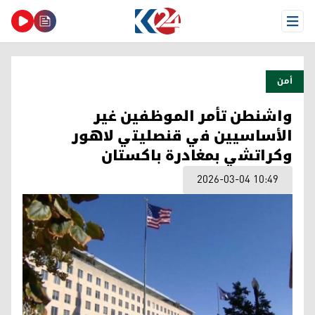
Open Menu
أمن
واشنطن تأمر الموظفين غير
الأساسيين في قنصليتي لاهور
وكراتشي بمغادرة باكستان
2026-03-04 10:49