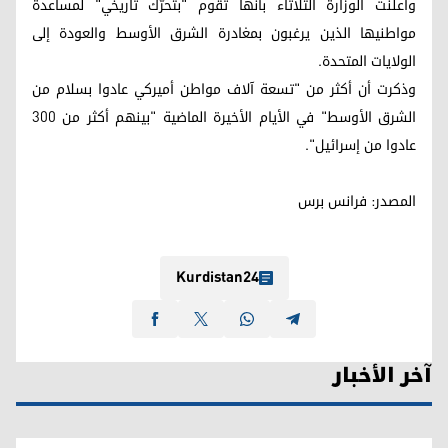
وأعلنت الوزارة الثلاثاء بأنها تقوم "بتحرّك تاريخي" لمساعدة
مواطنيها الذين يرغبون بمغادرة الشرق الأوسط والعودة إلى
الولايات المتحدة.
وذكرت أن أكثر من "تسعة آلاف مواطن أميركي عادوا بسلام من
الشرق الأوسط" في الأيام الأخيرة الماضية "بينهم أكثر من 300
عادوا من إسرائيل".
المصدر: فرانس برس
Kurdistan24
آخر الأخبار