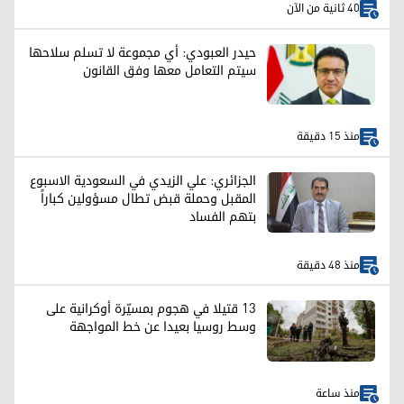
40 ثانية من الآن
حيدر العبودي: أي مجموعة لا تسلم سلاحها
سيتم التعامل معها وفق القانون
منذ 15 دقيقة
الجزائري: علي الزيدي في السعودية الاسبوع
المقبل وحملة قبض تطال مسؤولين كباراً
بتهم الفساد
منذ 48 دقيقة
13 قتيلا في هجوم بمسيّرة أوكرانية على
وسط روسيا بعيدا عن خط المواجهة
منذ ساعة