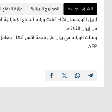
الشرق الاوسط
الصواريخ الايرانية
وزارة الدفاع ال
أربيل (كوردستان24)- أعلنت وزارة الدفا
من إيران الثلاثاء.
وقالت الوزارة في بيان على منصة اكس أنها "تتعامل
AFP