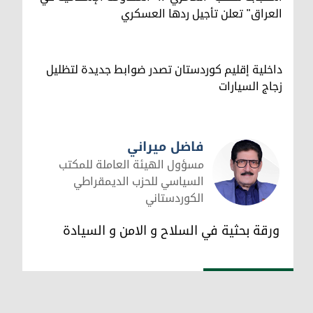
العراق" تعلن تأجيل ردها العسكري
داخلية إقليم كوردستان تصدر ضوابط جديدة لتظليل
زجاج السيارات
فاضل ميراني
مسؤول الهيئة العاملة للمكتب
السياسي للحزب الديمقراطي
الكوردستاني
فاضل ميراني
ورقة بحثية في السلاح و الامن و السيادة