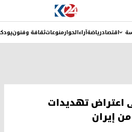
ة
اقتصاد
ریاضة
آراء
الحوار
منوعات
ثقافة وفنون
پودک
لى اعتراض تهديدات
ن إيران