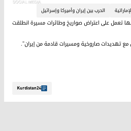
إماراتية
الحرب بين إيران وأميركا وإسرائيل
ع الإماراتية أنها تعمل على اعتراض صواريخ وطائرات مسيرة انطلقت
 مع تهديدات صاروخية ومسيرات قادمة من إيران".
Kurdistan24