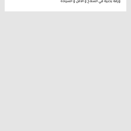
ورقة بحثية في السلاح و الامن و السيادة