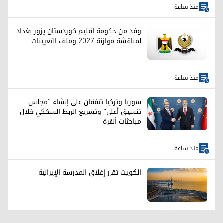
منذ ساعة
وفد من حكومة إقليم كوردستان يزور بغداد
لمناقشة موازنة 2027 وملف التعيينات
منذ ساعة
سوريا وتركيا تتفقان على إنشاء "مجلس
تنسيق أعلى" وتسريع الربط السككي خلال
مباحثات أنقرة
منذ ساعة
الكويت تقرر إغلاق المدرسة الإيرانية