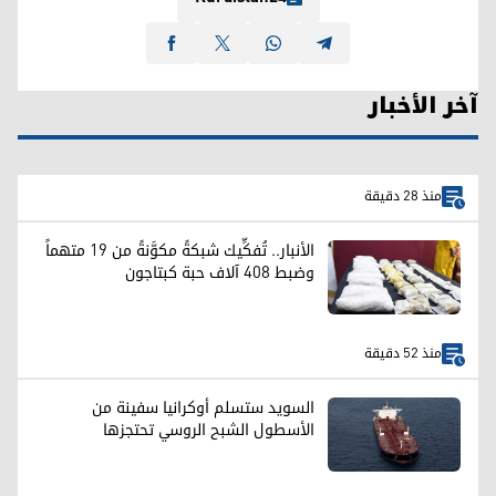
آخر الأخبار
منذ 28 دقيقة
الأنبار.. تُفكِّيك شبكةً مكوَّنةً من 19 متهماً
وضبط 408 آلاف حبة كبتاجون
منذ 52 دقيقة
السويد ستسلم أوكرانيا سفينة من
الأسطول الشبح الروسي تحتجزها