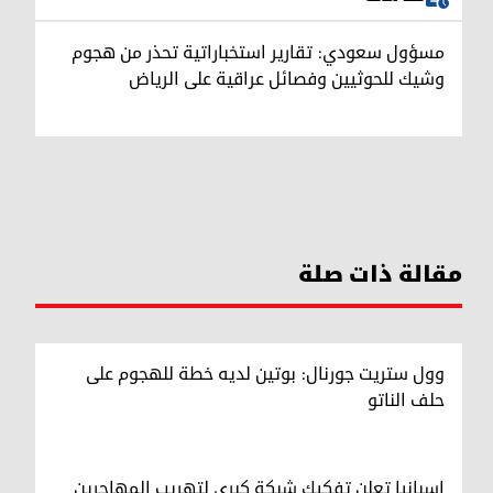
مسؤول سعودي: تقارير استخباراتية تحذر من هجوم
وشيك للحوثيين وفصائل عراقية على الرياض
مقالة ذات صلة
وول ستريت جورنال: بوتين لديه خطة للهجوم على
حلف الناتو
إسبانيا تعلن تفكيك شبكة كبرى لتهريب المهاجرين