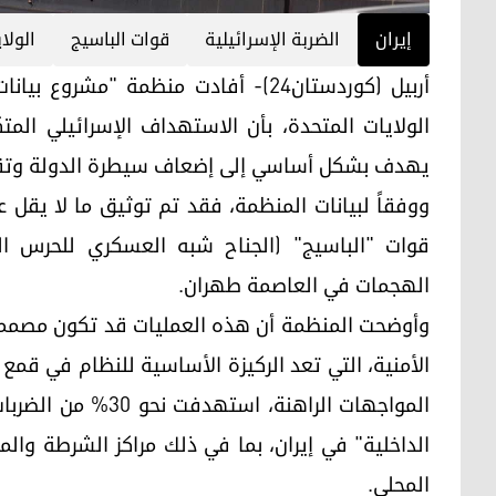
إيران
الضربة الإسرائيلية
قوات الباسيج
الولا
الولايات المتحدة، بأن الاستهداف الإسرائيلي المتك
يهدف بشكل أساسي إلى إضعاف سيطرة الدولة وتقوي
قوات "الباسيج" (الجناح شبه العسكري للحرس ال
الهجمات في العاصمة طهران.
وأوضحت المنظمة أن هذه العمليات قد تكون مصممة 
المواجهات الراهنة،
الداخلية" في إيران، بما في ذلك مراكز الشرطة والمو
المحلي.