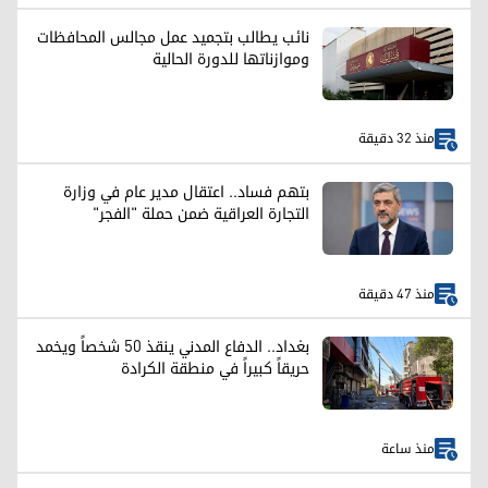
نائب يطالب بتجميد عمل مجالس المحافظات
وموازناتها للدورة الحالية
منذ 32 دقيقة
بتهم فساد.. اعتقال مدير عام في وزارة
التجارة العراقية ضمن حملة "الفجر"
منذ 47 دقيقة
بغداد.. الدفاع المدني ينقذ 50 شخصاً ويخمد
حريقاً كبيراً في منطقة الكرادة
منذ ساعة