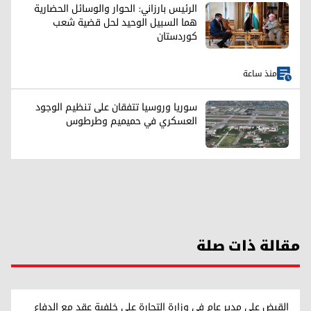
الرئيس بارزاني: الحوار والوسائل الحضارية
هما السبيل الوحيد لحل قضية شعب
كوردستان
منذ ساعة
سوريا وروسيا تتفقان على تنظيم الوجود
العسكري في حميميم وطرطوس
مقالة ذات صلة
القبض على مدير عام في وزارة التجارة على خلفية عقد مع الدفاع