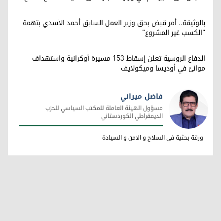
بالوثيقة.. أمر قبض بحق وزير العمل السابق أحمد الأسدي بتهمة
"الكسب غير المشروع"
الدفاع الروسية تعلن إسقاط 153 مسيرة أوكرانية واستهداف
موانئ في أوديسا وميكولايف
فاضل ميراني
مسؤول الهيئة العاملة للمكتب السياسي للحزب
الديمقراطي الكوردستاني
فاضل ميراني
ورقة بحثية في السلاح و الامن و السيادة