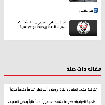
منذ ساعتين
الأمن الوطني العراقي يفكك شبكات
لتهريب النفط ويضبط مواقع سرية
مقالة ذات صلة
اتفاقية مكة.. الرياض وأنقرة وإسلام آباد تعلن تحالفاً دفاعياً ثلاثياً
الداخلية العراقية: حدودنا تشهد استقراراً أمنياً عالياً بفضل التقنيات