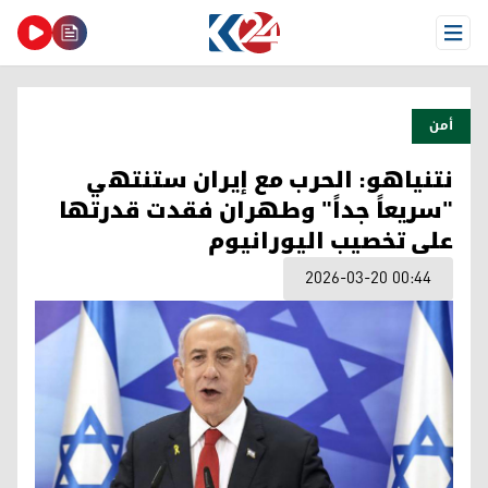
Open Menu
أمن
نتنياهو: الحرب مع إيران ستنتهي
"سريعاً جداً" وطهران فقدت قدرتها
على تخصيب اليورانيوم
2026-03-20 00:44