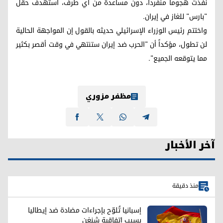
نفذت هجوماً منفرداً، دون مساعدة من أي طرف، استهدف حقل
"بارس" للغاز في إيران.
واختتم رئيس الوزراء الإسرائيلي حديثه بالقول إن المواجهة الحالية
لن تطول، مؤكداً أن "الحرب ضد إيران ستنتهي في وقت أقصر بكثير
مما يتوقعه الجميع".
مظفر مزوري
آخر الأخبار
منذ دقيقة
إسبانيا تُلوّح بإجراءات مضادة ضد إيطاليا
بسبب اتفاقية شنغن