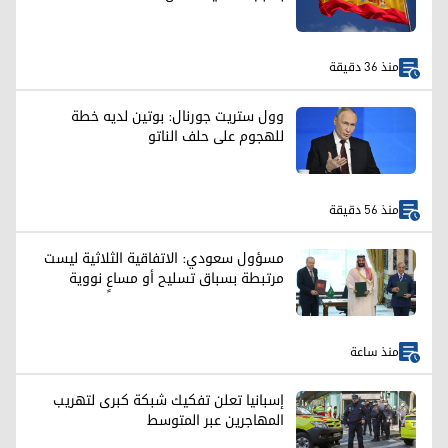
منذ 36 دقيقة
وول ستريت جورنال: بوتين لديه خطة
للهجوم على حلف الناتو
منذ 56 دقيقة
مسؤول سعودي: الاتفاقية الثلاثية ليست
مرتبطة بسباق تسليح أو مساعٍ نووية
منذ ساعة
إسبانيا تعلن تفكيك شبكة كبرى لتهريب
المهاجرين عبر المتوسط