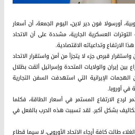
وضية الأوروبية، أورسولا فون دير لاين، اليوم الجمعة، أن أسعار
رتفاعاً ملحوظاً بنسبة 30% نتيجة التوترات العسكرية الجارية، مشددة على أن الاتحاد
ذا الارتفاع وتداعياته الاقتصادية.
استقرار قبرص جزء لا يتجزأ من أمن واستقرار الاتحاد
ع بين إيران والولايات المتحدة وإسرائيل ألقت بظلال
ن الهجمات الإيرانية التي استهدفت السفن التجارية
 في أوروبا.
لردع الارتفاع المستمر في أسعار الطاقة، فكلما
تكاليف بشكل أكبر. لقد تسببت هذه الحرب بالفعل في
لاء طالت كافة أرجاء الاتحاد الأوروبي، لا سيما قطاع