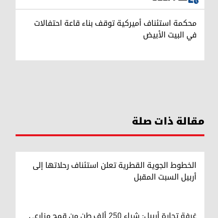
محكمة استئناف أميركية توقف بناء قاعة احتفالات
في البيت الأبيض
مقالة ذات صلة
الخطوط الجوية القطرية تعلن استئناف رحلاتها إلى
أربيل السبت المقبل
غرفة تجارة أربيل: شراء 250 ألف طن من قمح مزارعي