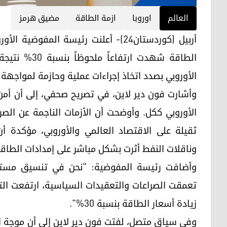
العالم
اوروبا
ازمة الطاقة
مضيق هرمز
أربيل (كوردستان24)- أعلنت رئيسة المف
الطاقة شهدت ا
الأوروبي بصدد اتخاذ إجراءات عملية وحازمة لمواجهة ه
وأشارت فون دير لاين، في تصريح صحفي، إلى أن أمن و
الأوروبي ككل. وأوضحت أن الأزمات الناجمة عن الصرا
ثقيلة على الاقتصاد العالمي والأوروبي، مؤكدة أ
وناقلات النفط أثرت بشكل مباشر على إمدادات الطاقة
وأضافت رئيسة المفوضية: "نحن في تنسيق مستمر 
تعمقت الصراعات والتعقيدات السياسية، ارتفعت ال
زيادة أسعار الطاقة بنسبة 30%".
وفي سياق متصل، لفتت فون دير لاين إلى أن موجة الغ