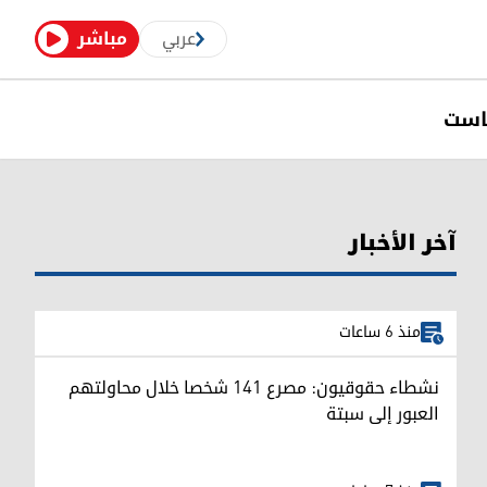
عربي
مباشر
است
آخر الأخبار
منذ 6 ساعات
نشطاء حقوقيون: مصرع 141 شخصا خلال محاولتهم
العبور إلى سبتة