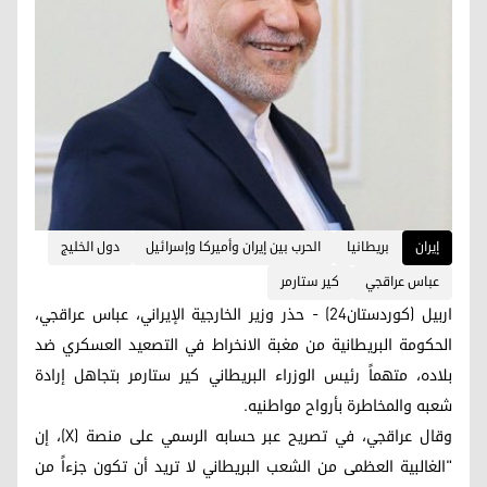
إيران
بريطانيا
الحرب بين إيران وأميركا وإسرائيل
دول الخليج
عباس عراقجي
كير ستارمر
اربيل (كوردستان24) - حذر وزير الخارجية الإيراني، عباس عراقجي،
الحكومة البريطانية من مغبة الانخراط في التصعيد العسكري ضد
بلاده، متهماً رئيس الوزراء البريطاني كير ستارمر بتجاهل إرادة
شعبه والمخاطرة بأرواح مواطنيه.
وقال عراقجي، في تصريح عبر حسابه الرسمي على منصة (X)، إن
"الغالبية العظمى من الشعب البريطاني لا تريد أن تكون جزءاً من