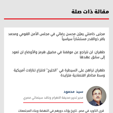
مقالة ذات صلة
مجتبی خامنئي يعيّن محسن رضائي في مجلس الأمن القومي ومحمد
باقر ذوالقدر مستشاراً سياسياً
طهران: لن نتراجع عن موقفنا في مضيق هرمز والأوضاع لن تعود
إلى سابق عهدها
طهران تراهن على السيطرة في "الخليج" لانتزاع تنازلات أمريكية
وسط مخاطر اقتصادية متزايدة
سيد محمود
مدير تحرير صحيفة الاهرام وناقد سينمائي مصري
سيد محمود
قرى الكورد في مصر.. تاريخ يؤكد دورهم في النهضة وبناء المجتمعات