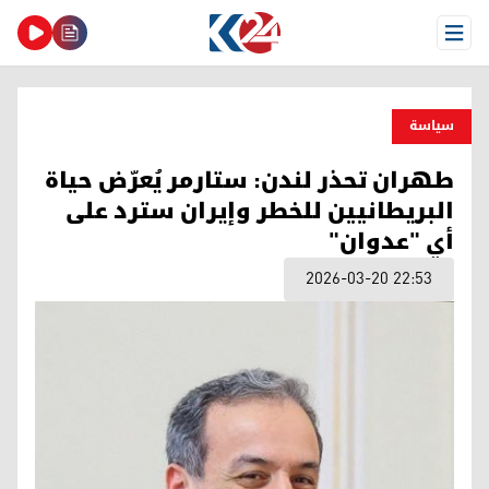
Open Menu
سیاسة
طهران تحذر لندن: ستارمر يُعرّض حياة
البريطانيين للخطر وإيران سترد على
أي "عدوان"
2026-03-20 22:53