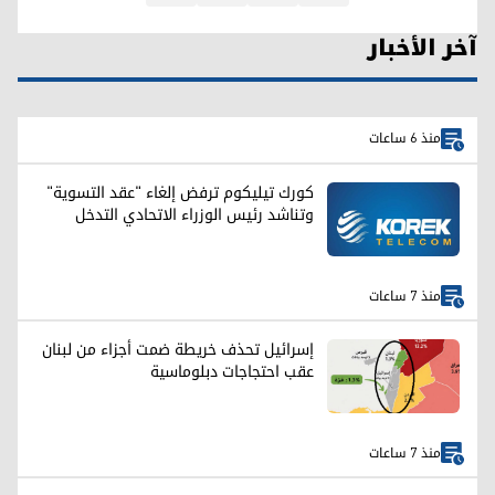
آخر الأخبار
منذ 6 ساعات
كورك تيليكوم ترفض إلغاء "عقد التسوية"
وتناشد رئيس الوزراء الاتحادي التدخل
منذ 7 ساعات
إسرائيل تحذف خريطة ضمت أجزاء من لبنان
عقب احتجاجات دبلوماسية
منذ 7 ساعات