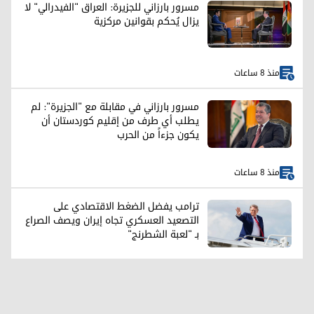
مسرور بارزاني للجزيرة: العراق "الفيدرالي" لا
يزال يُحكم بقوانين مركزية
منذ 8 ساعات
مسرور بارزاني في مقابلة مع "الجزيرة": لم
يطلب أي طرف من إقليم كوردستان أن
يكون جزءاً من الحرب
منذ 8 ساعات
ترامب يفضل الضغط الاقتصادي على
التصعيد العسكري تجاه إيران ويصف الصراع
بـ "لعبة الشطرنج"