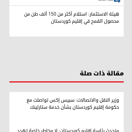
هيئة الاستثمار: استلام أكثر من 150 ألف طن من
محصول القمح في إقليم كوردستان
مقالة ذات صلة
وزير النقل والاتصالات: سبيس إكس تواصلت مع
حكومة إقليم كوردستان بشأن خدمة ستارلينك
متحدث رئاسة إقليم كوردستان: لا مخاطر خاصة تهدد