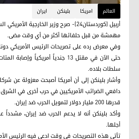
العالم
امريكا
بلينكن
ايران
أربيل (كوردستان24)- صرح وزير الخارجية ا
مهمشة من قبل حلفائها أكثر من أي وقت مضى.
وفي معرض رده على تصريحات الرئيس الأمريكي دونالد
حتى الآن في مقتل 13 جندياً أمريكياً
سلطات بلاده.
وأشار بلينكن إلى أن أمريكا أصبحت معزولة عن شركائ
دافعي الضرائب الأمريكيين في حرب أخرى في الشرق الأ
قدرها 200 مليار دولار لتمويل الحرب ضد إيران.
وأكد بلينكن أنه لا يدعم الحرب ضد إيران، مشدداً 
أجلها.
تأتي هذه التصريحات في وقت ادعى فيه الرئيس الأمر