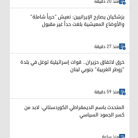
منذ 20 دقيقة
بزشكيان يصارح الإيرانيين: نعيش "حرباً شاملة"
والأوضاع المعيشية بلغت حداً غير مقبول
منذ 27 دقيقة
خرق لاتفاق حزيران.. قوات إسرائيلية توغل في بلدة
"زوطر الغربية" جنوبي لبنان
منذ 59 دقيقة
المتحدث باسم الديمقراطي الكوردستاني: لابد من
كسر الجمود السياسي
منذ ساعة