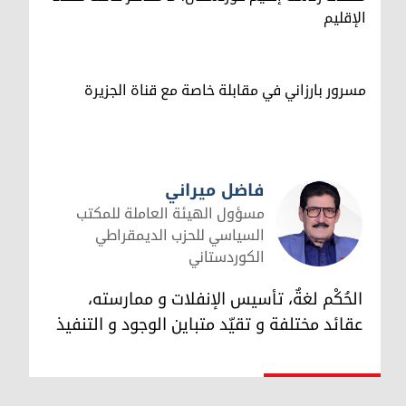
الإقليم
مسرور بارزاني في مقابلة خاصة مع قناة الجزيرة
فاضل ميراني
مسؤول الهيئة العاملة للمكتب
السياسي للحزب الديمقراطي
الكوردستاني
فاضل ميراني
الحُكْم لغةٌ، تأسيس الإنفلات و ممارسته،
عقائد مختلفة و تقيّد متباين الوجود و التنفيذ