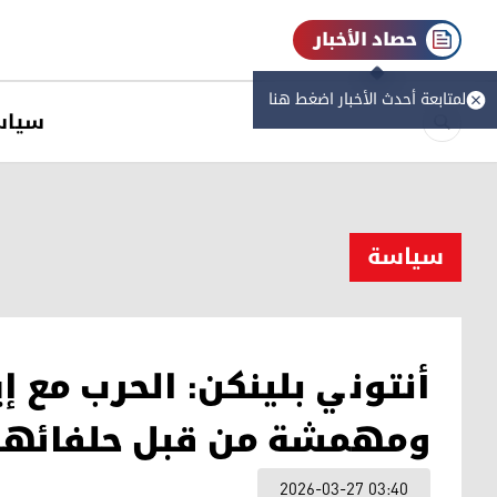
حصاد الأخبار
لمتابعة أحدث الأخبار اضغط هنا
سیاس
سیاسة
أنتوني بلينكن: الحرب مع إ
ومهمشة من قبل حلفائها
2026-03-27 03:40