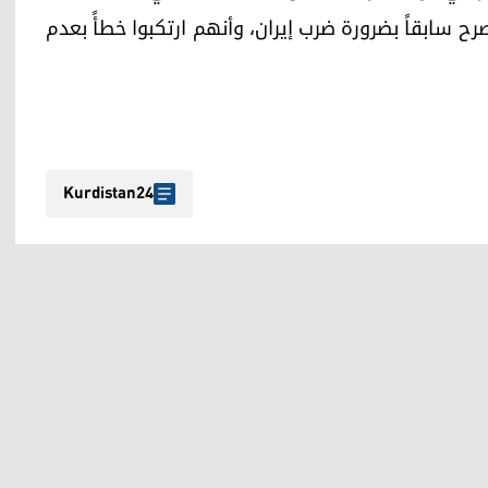
رح سابقاً بضرورة ضرب إيران، وأنهم ارتكبوا خطأً بعدم
Kurdistan24