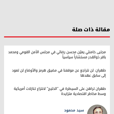
مقالة ذات صلة
مجتبی خامنئي يعيّن محسن رضائي في مجلس الأمن القومي ومحمد
باقر ذوالقدر مستشاراً سياسياً
طهران: لن نتراجع عن موقفنا في مضيق هرمز والأوضاع لن تعود
إلى سابق عهدها
طهران تراهن على السيطرة في "الخليج" لانتزاع تنازلات أمريكية
وسط مخاطر اقتصادية متزايدة
سيد محمود