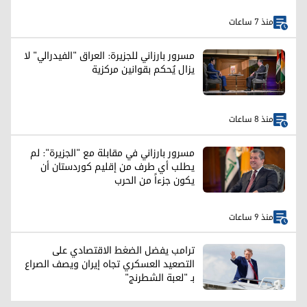
منذ 7 ساعات
مسرور بارزاني للجزيرة: العراق "الفيدرالي" لا
يزال يُحكم بقوانين مركزية
منذ 8 ساعات
مسرور بارزاني في مقابلة مع "الجزيرة": لم
يطلب أي طرف من إقليم كوردستان أن
يكون جزءاً من الحرب
منذ 9 ساعات
ترامب يفضل الضغط الاقتصادي على
التصعيد العسكري تجاه إيران ويصف الصراع
بـ "لعبة الشطرنج"