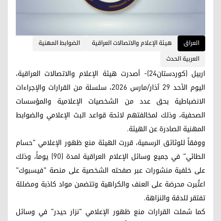
العراق
هيئة الإعلام والاتصالات العراقية
الضوابط المهنية
العربية الحدث
اربيل (كوردستان24)- أصدرت هيئة الإعلام والاتصالات العراقية،
اليوم الأحد 29 آذار/مارس 2026، سلسلة من القرارات والإجراءات
الانضباطية بحق عدد من الشخصيات الإعلامية والمؤسسات
الصحفية، وذلك لمخالفتهم لائحة قواعد البث الإعلامي والضوابط
المهنية الصادرة عن الهيئة.
ووفقاً للوثائق الرسمية، قررت الهيئة منع ظهور الإعلامي "حسام
الطائي" في جميع وسائل الإعلام العراقية لمدة (90) يوماً، وذلك
على خلفية منشورات عبر صفحته الشخصية على منصة "فيسبوك"
اعتُبرت محرضة على العنف والكراهية وتتضمن مواد كاذبة ومضللة
تفتقر للدقة والنزاهة.
كما شملت القرارات منع ظهور الإعلامي "نزار حيدر" في وسائل