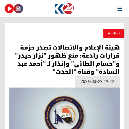
Open Menu
سیاسة
هيئة الإعلام والاتصالات تصدر حزمة
قرارات رادعة: منع ظهور "نزار حيدر"
و"حسام الطائي" وإنذار لـ "أحمد عبد
السادة" وقناة "الحدث"
2026-03-29 19:29