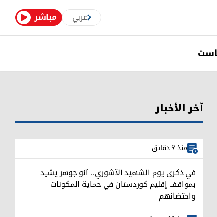
عربي
مباشر
است
آخر الأخبار
منذ 9 دقائق
في ذكرى يوم الشهيد الآشوري.. آنو جوهر يشيد
بمواقف إقليم كوردستان في حماية المكونات
واحتضانهم