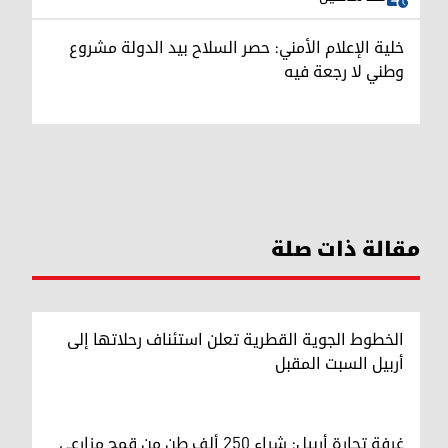
خلية الإعلام الأمني: حصر السلاح بيد الدولة مشروع
وطني لا رجعة فيه
مقالة ذات صلة
الخطوط الجوية القطرية تعلن استئناف رحلاتها إلى
أربيل السبت المقبل
غرفة تجارة أربيل: شراء 250 ألف طن من قمح مزارعي