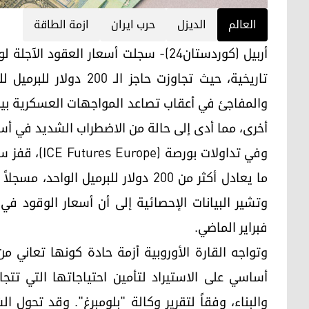
العالم
الديزل
حرب ايران
ازمة الطاقة
أربيل (كوردستان24)- سجلت أسعار العقود
والمفاجئ في أعقاب تصاعد المواجهات العسكرية بين
أخرى، مما أدى إلى حالة من الاضطراب الشديد في أس
وتشير البيانات الإحصائية إلى أن أسعار الوقود في
فبراير الماضي.
وتواجه القارة الأوروبية أزمة حادة كونها تعاني 
أساسي على الاستيراد لتأمين احتياجاتها التي تتج
والبناء، وفقاً لتقرير وكالة "بلومبرغ". وقد تحول 