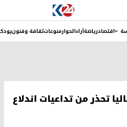
ة
اقتصاد
ریاضة
آراء
الحوار
منوعات
ثقافة وفنون
پودک
يا تحذر من تداعيات اندلاع