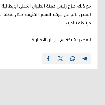
مع ذلك، صرّح رئيس هيئة الطيران المدني الإيطالية، بي
النقص ناتج عن حركة السفر الكثيفة خلال عطلة 
مرتبطة بالحرب.
المصدر: شبکة سي ان ان الاخباریة