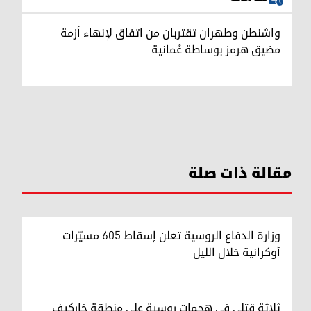
واشنطن وطهران تقتربان من اتفاق لإنهاء أزمة
مضيق هرمز بوساطة عُمانية
مقالة ذات صلة
وزارة الدفاع الروسية تعلن إسقاط 605 مسيّرات
أوكرانية خلال الليل
ثلاثة قتلى في هجمات روسية على منطقة خاركيف