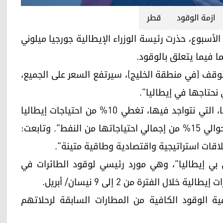
ازمة الوقود
قطر
 نهاية هذا الأسبوع، حذرت رئيسة الوزراء الإيطالية جورجيا ميلوني
ما فيما يتعلق بالوقود.
 توقف (في منطقة الخليج)، سيرتفع السعر على الجميع،
نحتاجها في إيطاليا".
وأضافت ميلوني: "ضعوا في اعتباركم أن قطر وحدها، التي نتواجد فيها، تغطي 10% من احتياجات إيطاليا
من الغاز، وبشكل عام، تضمن منطقة الخليج لبلادنا حوالي 15% من إجمالي احتياجاتها من النفط". وتابعت:
لاقات استراتيجية واقتصادية وطاقية متينة".
 بي إيطاليا"، وهي مورد رئيسي لوقود الطائرات في
ل الفترة من 2 إلى 9 نیسان/ أبريل.
ة الوقود الكافية من المطارات السابقة لرحلاتهم