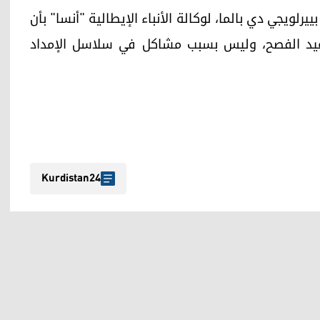
يرلويجي دي بالما، لوكالة الأنباء الإيطالية "أنسا" بأن
عيد الفصح، وليس بسبب مشاكل في سلاسل الإمداد
Kurdistan24