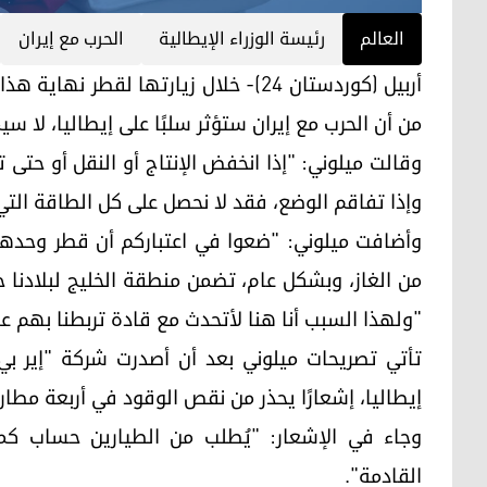
العالم
رئيسة الوزراء الإيطالية
الحرب مع إيران
أربيل (كوردستان 24)- خلال زيارتها لقطر
من أن الحرب مع إيران ستؤثر سلبًا على إيطاليا، لا سي
وقالت ميلوني: "إذا انخفض الإنتاج أو النقل أو حتى
وإذا تفاقم الوضع، فقد لا نحصل على كل الطاقة التي 
"ولهذا السبب أنا هنا لأتحدث مع قادة تربطنا بهم ع
تأتي تصريحات ميلوني بعد أن أصدرت شركة "إير بي
إيطاليا، إشعارًا يحذر من نقص الوقود في أربعة مطارات إيطالية خلا
وجاء في الإشعار: "يُطلب من الطيارين حساب كمي
القادمة".