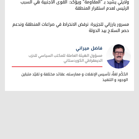
ولايتي يشيد بـ "المقاومة" ويؤكّد: القوى الأجنبية هي السبب
الرئيس لعدم استقرار المنطقة
مسرور بارزاني للجزيرة: نرفض الانخراط في صراعات المنطقة وندعم
حصر السلاح بيد الدولة
فاضل ميراني
مسؤول الهيئة العاملة للمكتب السياسي للحزب
الديمقراطي الكوردستاني
فاضل ميراني
الحُكْم لغةٌ، تأسيس الإنفلات و ممارسته، عقائد مختلفة و تقيّد متباين
الوجود و التنفيذ