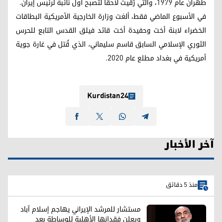
طهران عام ١٩٧٩، والتي رُقّيت لاحقاً لتصبح أول نائبة لرئيس إيران.
في الأسبوع الماضي فقط، ألغت وزارة الخارجية الأمريكية البطاقات
الخضراء لابنة أخت وحفيدة أخت قائد فيلق القدس التابع للحرس
الثوري الإسلامي السابق قاسم سليماني، الذي قُتل في غارة جوية
أمريكية في بغداد مطلع عام 2020.
Kurdistan24
آخر الأخبار
منذ 5 دقائق
مستشار للمرشد الإيراني يهاجم إسلام آباد
ويعلن فقدانها الأهلية للوساطة بعد