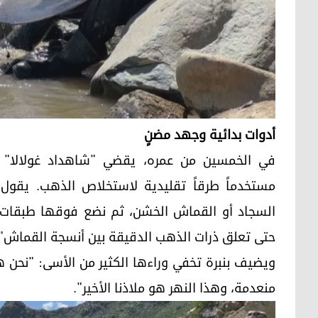
أدوات بدائية وجهد مضنٍ
في الخمسين من عمره، يقضي "شاهداد غولالا" س
مستخدماً طرقاً تقليدية لاستخلاص الذهب. يقول 
السجاد أو القماش الخشن، ثم نضع فوقها طبقات من 
حتى تعلق ذرات الذهب الدقيقة بين أنسجة القماش".
ويضيف بنبرة تخفي وراءها الكثير من الأسى: "نحن هنا
منعدمة، وهذا النهر هو ملاذنا الأخير".