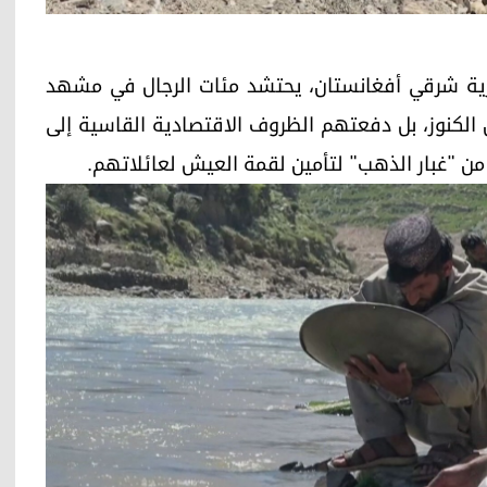
كونار" الصخرية شرقي أفغانستان، يحتشد مئات الرجال في مشهد
 الكنوز، بل دفعتهم الظروف الاقتصادية القاسية إلى
 من "غبار الذهب" لتأمين لقمة العيش لعائلاتهم.