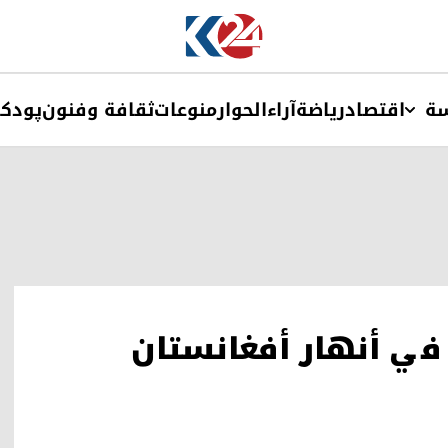
ة
اقتصاد
ریاضة
آراء
الحوار
منوعات
ثقافة وفنون
پودک
في أنهار أفغانستان