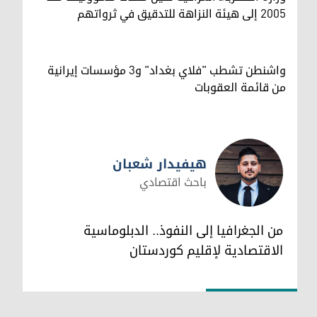
2005 إلى هيئة النزاهة للتدقيق في ثرواتهم
واشنطن تشطب "فلاي بغداد" و3 مؤسسات إيرانية
من قائمة العقوبات
هيفيدار شعبان
باحث اقتصادي
هيفيدار شعبان
من الجغرافيا إلى النفوذ.. الدبلوماسية
الاقتصادية لإقليم كوردستان