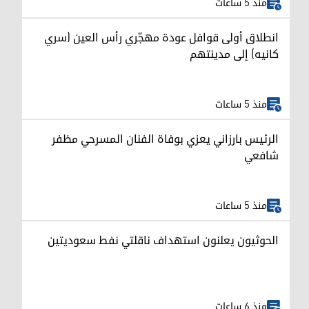
منذ 5 ساعات
انطلاق أولى قوافل عودة مهجّري رأس العين (سري
كانيه) إلى مدينتهم
منذ 5 ساعات
الرئيس بارزاني يعزي بوفاة الفنان المسرحي مظفر
شافعي
منذ 5 ساعات
الحوثيون يعلنون استهداف ناقلتي نفط سعوديتين
منذ 6 ساعات