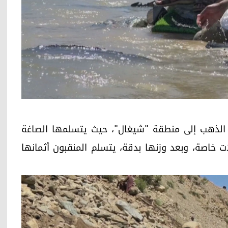
ات الذهب إلى منطقة "شيغال"، حيث يتسلمها الصاغة
ت خاصة، وبعد وزنها بدقة، يتسلم المنقبون أثمانها