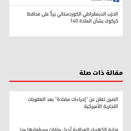
الحزب الديمقراطي الكوردستاني يردُّ على محافظ
كركوك بشأن المادة 140
مقالة ذات صلة
الصين تعلن عن "إجراءات مضادة" بعد العقوبات
التجارية الأميركية
وزارة الكهرباء العراقية تُحيل ملفات مسؤوليها منذ