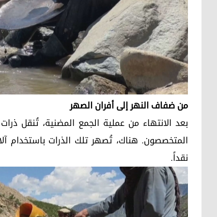
من ضفاف النهر إلى أفران الصهر
بعد الانتهاء من عملية الجمع المضنية، تُنقل ذر
المتخصصون. هناك، تُصهر تلك الذرات باستخدام آلا
نقداً.