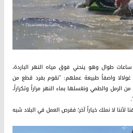
اعات طوال وهو ينحني فوق مياه النهر الباردة،
غولالا واصفاً طبيعة عملهم: "نقوم بفرد قطع من
الرمل والطمي ونغسلها بماء النهر مراراً وتكراراً،
 لأننا لا نملك خياراً آخر؛ ففرص العمل في البلاد شبه