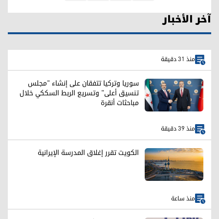
آخر الأخبار
منذ 31 دقيقة
سوريا وتركيا تتفقان على إنشاء "مجلس
تنسيق أعلى" وتسريع الربط السككي خلال
مباحثات أنقرة
منذ 39 دقيقة
الكويت تقرر إغلاق المدرسة الإيرانية
منذ ساعة