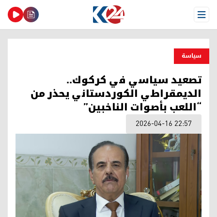
Open Menu
سیاسة
تصعيد سياسي في كركوك..
الديمقراطي الكوردستاني يحذر من
“اللعب بأصوات الناخبين”
2026-04-16 22:57