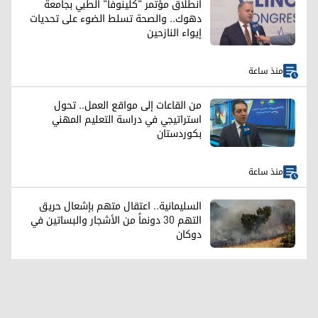
انطلاق مؤتمر "كلينوفا" الطبي بجامعة
دهوك.. والصحة تسلط الضوء على تحديات
إيواء النازحين
منذ ساعة
من القاعات إلى مواقع العمل.. تحول
استراتيجي في دراسة التعليم المهني
بكوردستان
منذ ساعة
السليمانية.. اعتقال متهم بإشعال حريق
التهم 30 دونماً من الأشجار والبساتين في
دوكان