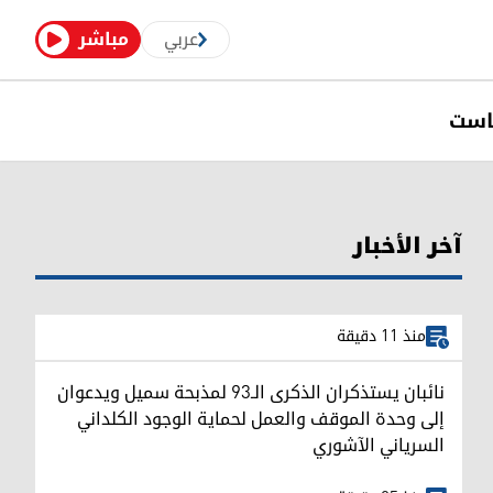
عربي
مباشر
است
آخر الأخبار
منذ 11 دقيقة
نائبان يستذكران الذكرى الـ93 لمذبحة سميل ويدعوان
إلى وحدة الموقف والعمل لحماية الوجود الكلداني
السرياني الآشوري