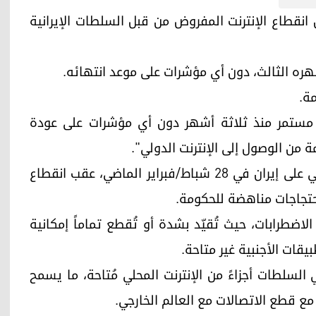
بلوكس" أن انقطاع الإنترنت المفروض من قبل السلطات الإيرانية
هره الثالث، دون أي مؤشرات على موعد انتهائه.
 مستمر منذ ثلاثة أشهر دون أي مؤشرات على عودة
من الوصول إلى الإنترنت الدولي".
وتُفرض هذه القيود منذ الهجوم الأمريكي الإسرائيلي على إيران في 28 شباط/فبراير الماضي، عقب انقطاع
احتجاجات مناهضة للحكومة.
الاضطرابات، حيث تُقيّد بشدة أو تُقطع تماماً إمكانية
يقات الأجنبية غير متاحة.
ي السلطات أجزاءً من الإنترنت المحلي مُتاحة، ما يسمح
مع قطع الاتصالات مع العالم الخارجي.