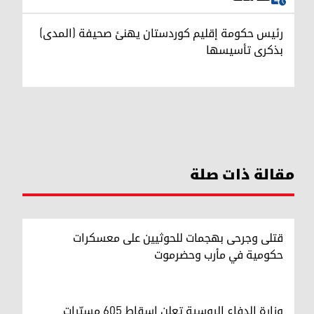
رئيس حكومة إقليم كوردستان يهنئ صحيفة (المدى)
بذكرى تأسيسها
مقالة ذات صلة
قتلى وجرحى بهجمات للحوثيين على معسكرات
حكومية في مأرب وحضرموت
وزارة الدفاع الروسية تعلن إسقاط 605 مسيّرات