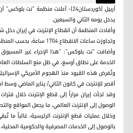
أربيل (كوردستان24)- أعلنت منظمة "نت 
يدخل يومه الثاني والسبعين.
وأفادت المنظمة أن انقطاع الإنترنت في إيران دخل ش
وتجاوزت ساعات الانقطاع 1704 ساعة، بحسب المنظمة.
وأضافت "نت بلوكس": "هذا الإجراء غير المسبوق
الخدمة على نطاق أوسع، في ظل منع السلطات العامة 
أقصر للإنترنت في كانون الثاني/ يناير الماضي وسط 
وقد لجأت إيران مراراً إلى قطع الإنترنت خلال فترات 
الوصول إلى الإنترنت العالمي، ما يجعل المواقع والتطب
وخلال عمليات قطع الإنترنت الرئيسية، غالباً ما تُبق
بالوصول إلى الخدمات المصرفية والحكومية المحلية، 