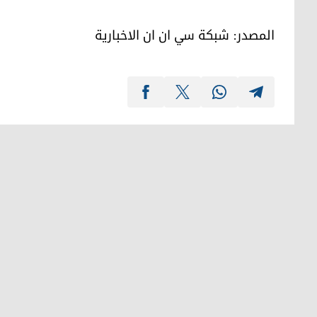
المصدر: شبکة سي ان ان الاخباریة