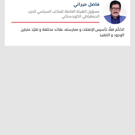
فاضل ميراني
مسؤول الهيئة العاملة للمكتب السياسي للحزب
الديمقراطي الكوردستاني
فاضل ميراني
الحُكْم لغةٌ، تأسيس الإنفلات و ممارسته، عقائد مختلفة و تقيّد متباين
الوجود و التنفيذ