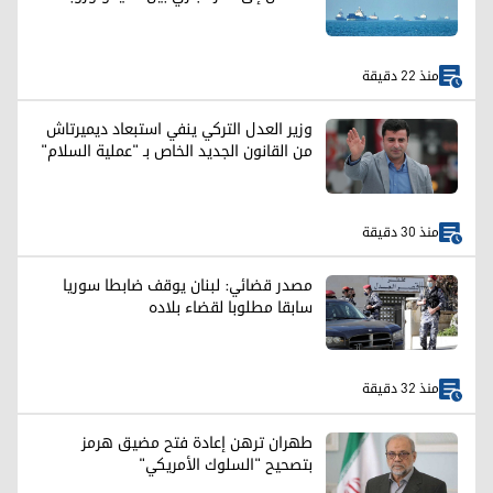
منذ 22 دقيقة
وزير العدل التركي ينفي استبعاد ديميرتاش
من القانون الجديد الخاص بـ "عملية السلام"
منذ 30 دقيقة
مصدر قضائي: لبنان يوقف ضابطا سوريا
سابقا مطلوبا لقضاء بلاده
منذ 32 دقيقة
طهران ترهن إعادة فتح مضيق هرمز
بتصحيح "السلوك الأمريكي"