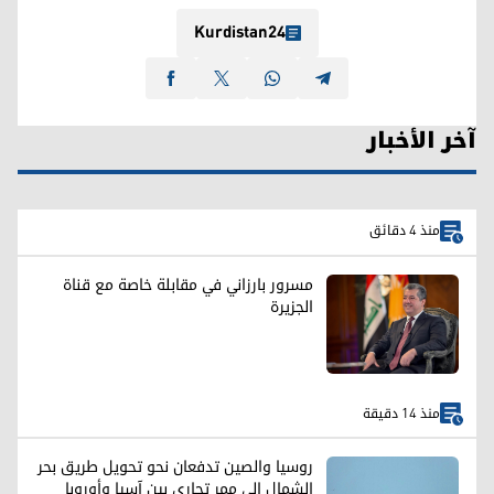
Kurdistan24
آخر الأخبار
منذ 4 دقائق
مسرور بارزاني في مقابلة خاصة مع قناة
الجزيرة
منذ 14 دقيقة
روسيا والصين تدفعان نحو تحويل طريق بحر
الشمال إلى ممر تجاري بين آسيا وأوروبا