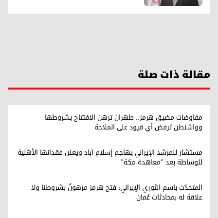
مقالة ذات صلة
مفاوضات مضيق هرمز.. طهران ترهن الافتتاح بشروطها
وواشنطن ترفض أي قيود على الملاحة
مستشار للمرشد الإيراني يهاجم إسلام آباد ويعلن فقدانها الأهلية
للوساطة بعد "معاهدة مكة"
المتحدّث باسم الثوري الإيراني: فتح هرمز مرهونٌ بشروطنا ولا
علاقة له بمحادثات عُمان