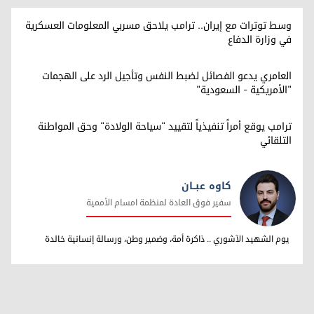
وسط توترات مع إيران.. ترامب يلاحق مسربي المعلومات العسكرية
في وزارة الدفاع
العامري يدعو الفصائل لضبط النفس وتأجيل الرد على الهجمات
"الأمريكية - السعودية"
ترامب يوقع أمراً تنفيذياً لتقييد "سياحة الولادة" وحق المواطنة
التلقائي
كاوه عبــان
سفير فوق العادة لمنظمة امسام الأممية
كاوه عبــان
يوم الشهيد الآشوري .. ذاكرة أمة، وضمير وطن، ورسالة إنسانية خالدة