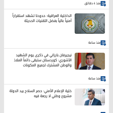
منذ 4 دقائق
الداخلية العراقية: حدودنا تشهد استقراراً
أمنياً عالياً بفضل التقنيات الحديثة
منذ ساعة
نيجيرفان بارزاني في ذكرى يوم الشهيد
الآشوري: كوردستان ستبقى دائماً الملاذ
والوطن المشترك لجميع المكونات
منذ ساعة
خلية الإعلام الأمني: حصر السلاح بيد الدولة
مشروع وطني لا رجعة فيه