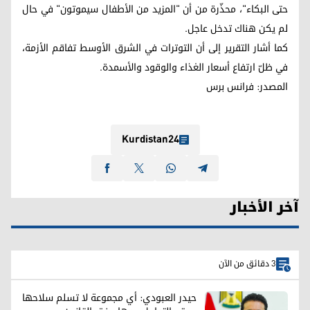
حتى البكاء"، محذّرة من أن "المزيد من الأطفال سيموتون" في حال
لم يكن هناك تدخل عاجل.
كما أشار التقرير إلى أن التوترات في الشرق الأوسط تفاقم الأزمة،
في ظلّ ارتفاع أسعار الغذاء والوقود والأسمدة.
المصدر: فرانس برس
Kurdistan24
آخر الأخبار
3 دقائق من الآن
حيدر العبودي: أي مجموعة لا تسلم سلاحها