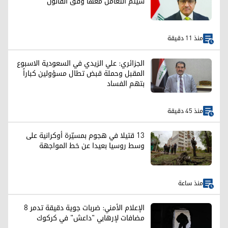
سيتم التعامل معها وفق القانون
منذ 11 دقيقة
الجزائري: علي الزيدي في السعودية الاسبوع
المقبل وحملة قبض تطال مسؤولين كباراً
بتهم الفساد
منذ 45 دقيقة
13 قتيلا في هجوم بمسيّرة أوكرانية على
وسط روسيا بعيدا عن خط المواجهة
منذ ساعة
الإعلام الأمني: ضربات جوية دقيقة تدمر 8
مضافات لإرهابي "داعش" في كركوك