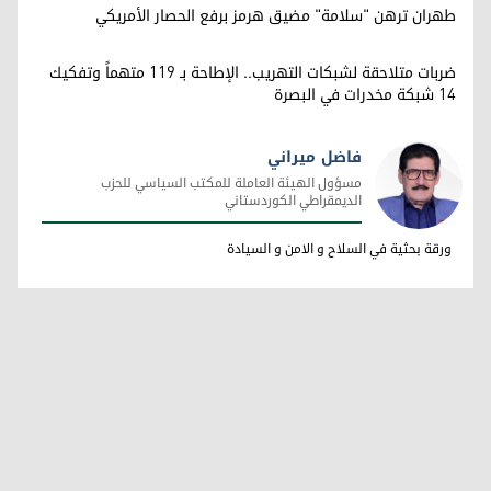
طهران ترهن "سلامة" مضيق هرمز برفع الحصار الأمريكي
ضربات متلاحقة لشبكات التهريب.. الإطاحة بـ 119 متهماً وتفكيك
14 شبكة مخدرات في البصرة
فاضل ميراني
مسؤول الهيئة العاملة للمكتب السياسي للحزب
الديمقراطي الكوردستاني
فاضل ميراني
ورقة بحثية في السلاح و الامن و السيادة