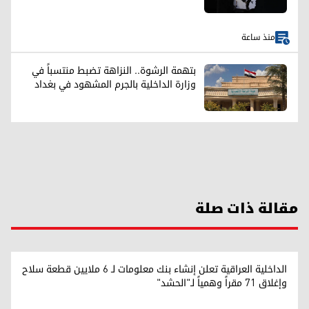
منذ ساعة
بتهمة الرشوة.. النزاهة تضبط منتسباً في
وزارة الداخلية بالجرم المشهود في بغداد
مقالة ذات صلة
الداخلية العراقية تعلن إنشاء بنك معلومات لـ 6 ملايين قطعة سلاح
وإغلاق 71 مقراً وهمياً لـ"الحشد"