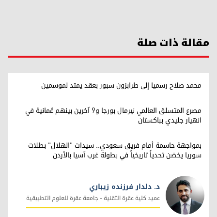
مقالة ذات صلة
محمد صلاح رسميا إلى طرابزون سبور بعقد يمتد لموسمين
مصرع المتسلق العالمي نيرمال بورجا و9 آخرين بينهم عُمانية في
انهيار جليدي بباكستان
بمواجهة حاسمة أمام فريق سعودي.. سيدات "الهلال" بطلات
سوريا يخضن تحدياً تاريخياً في بطولة غرب آسيا بالأردن
د. دلدار فرزنده زيباري
عميد كلية عقرة التقنية - جامعة عقرة للعلوم التطبيقية