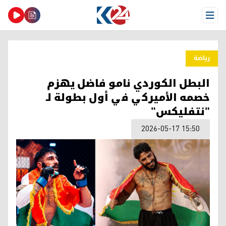
Open Menu
ریاضة
البطل الكوردي نامو فاضل يهزم
خصمه الأميركي في أول بطولة لـ
"نتفليكس"
2026-05-17 15:50