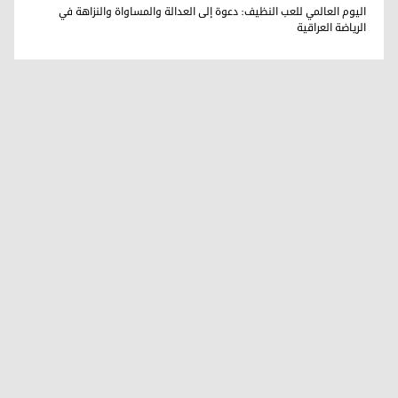
د. دلدار فرزنده زيباري
اليوم العالمي للعب النظيف: دعوة إلى العدالة والمساواة والنزاهة في
الرياضة العراقية