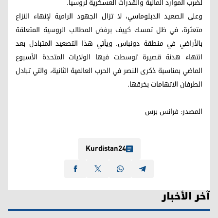
لضرب الموارد المالية والقدرات العسكرية لروسيا.
وعلى الصعيد الدبلوماسي، لا تزال الجهود الرامية لإنهاء النزاع
متعثرة، في ظل تمسك كييف برفض المطالب الروسية المتعلقة
بالأراضي في منطقة دونباس. ويأتي هذا التصعيد المتبادل بعد
انتهاء هدنة قصيرة توسطت فيها الولايات المتحدة الأسبوع
الماضي بمناسبة ذكرى النصر في الحرب العالمية الثانية، والتي تبادل
الطرفان الاتهامات بخرقها.
المصدر: فرانس برس
Kurdistan24
آخر الأخبار