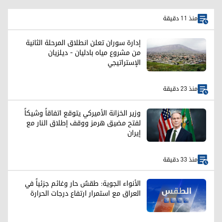
منذ 11 دقيقة
إدارة سوران تعلن انطلاق المرحلة الثانية
من مشروع مياه بادليان - ديلزيان
الإستراتيجي
منذ 23 دقيقة
وزير الخزانة الأميركي يتوقع اتفاقاً وشيكاً
لفتح مضيق هرمز ووقف إطلاق النار مع
إيران
منذ 33 دقيقة
الأنواء الجوية: طقسٌ حار وغائم جزئياً في
العراق مع استمرار ارتفاع درجات الحرارة