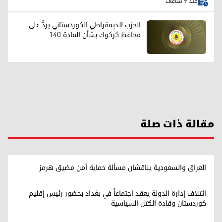
منذ 9 ساعات
الحزب الديمقراطي الكوردستاني يردُّ على
محافظ كركوك بشأن المادة 140
مقالة ذات صلة
العراق والسعودية يناقشان مسألة حماية أمن مضيق هرمز
ائتلاف إدارة الدولة يعقد اجتماعاً في بغداد بحضور رئيس إقليم
كوردستان وقادة الكتل السياسية