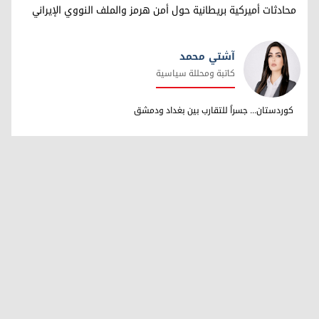
محادثات أميركية بريطانية حول أمن هرمز والملف النووي الإيراني
آشتي محمد
كاتبة ومحللة سياسية
آشتي محمد
كوردستان... جسراً للتقارب بين بغداد ودمشق