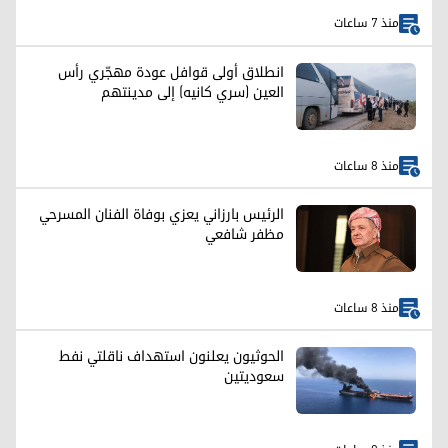
منذ 7 ساعات
انطلاق أولى قوافل عودة مهجّري رأس
العين (سري كانيه) إلى مدينتهم
منذ 8 ساعات
الرئيس بارزاني يعزي بوفاة الفنان المسرحي
مظفر شافعي
منذ 8 ساعات
الحوثيون يعلنون استهداف ناقلتي نفط
سعوديتين