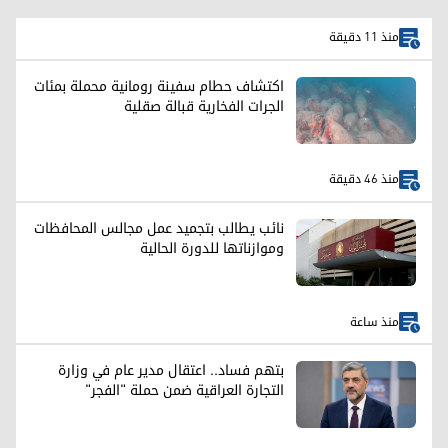
منذ 11 دقيقة
اكتشاف حطام سفينة رومانية محملة بمئات
الجرات الفخارية قبالة صقلية
منذ 46 دقيقة
نائب يطالب بتجميد عمل مجالس المحافظات
وموازناتها للدورة الحالية
منذ ساعة
بتهم فساد.. اعتقال مدير عام في وزارة
التجارة العراقية ضمن حملة "الفجر"