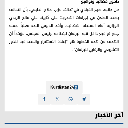
طعون قضائية وتواقيع
من جانبه، صرح القيادي في تحالف عزم، صلاح الدليمي، بأن التحالف
بصدد الطعن في إجراءات التصويت على كابينة علي فالح الزيدي
الوزارية أمام السلطة القضائية. وأكد الدليمي البدء فعلياً بحملة
جمع تواقيع داخل قبة البرلمان للإطاحة برئيس المجلس، مؤكداً أن
الهدف من هذه الخطوة هو "إعادة الاستقرار والمصداقية للدور
التشريعي والرقابي للبرلمان".
Kurdistan24
آخر الأخبار