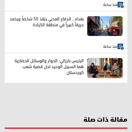
منذ ساعة
بغداد.. الدفاع المدني ينقذ 50 شخصاً ويخمد
حريقاً كبيراً في منطقة الكرادة
منذ ساعة
الرئيس بارزاني: الحوار والوسائل الحضارية
هما السبيل الوحيد لحل قضية شعب
كوردستان
مقالة ذات صلة