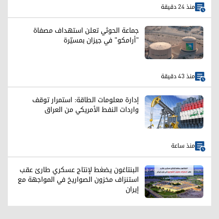
منذ 24 دقيقة
جماعة الحوثي تعلن استهداف مصفاة
"أرامكو" في جيزان بمسيّرة
منذ 43 دقيقة
إدارة معلومات الطاقة: استمرار توقف
واردات النفط الأمريكي من العراق
منذ ساعة
البنتاغون يضغط لإنتاج عسكري طارئ عقب
استنزاف مخزون الصواريخ في المواجهة مع
إيران