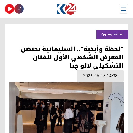
Open Menu
ثقافة وفنون
"لحظة وأبدية".. السليمانية تحتضن
المعرض الشخصي الأول للفنان
التشكيلي لالو چیا
2026-05-18 14:38