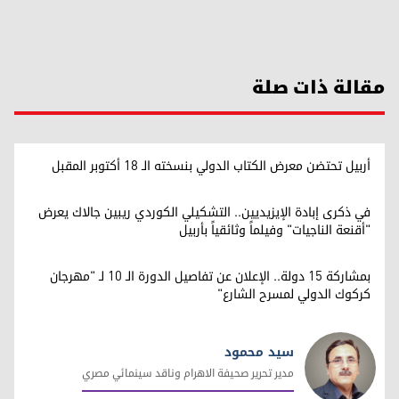
مقالة ذات صلة
أربيل تحتضن معرض الكتاب الدولي بنسخته الـ 18 أكتوبر المقبل
في ذكرى إبادة الإيزيديين.. التشكيلي الكوردي ريبين جالاك يعرض
"أقنعة الناجيات" وفيلماً وثائقياً بأربيل
بمشاركة 15 دولة.. الإعلان عن تفاصيل الدورة الـ 10 لـ "مهرجان
كركوك الدولي لمسرح الشارع"
سيد محمود
مدير تحرير صحيفة الاهرام وناقد سينمائي مصري