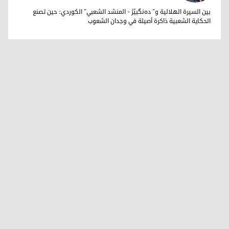
سيد محمود
بين السيرة الهلالية و" دەنگبێژ - المنشد الشعبي" الكوردي: حين تصنع
الحكاية الشعبية ذاكرة أصيلة في وجدان الشعوب